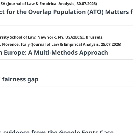
SA (Journal of Law & Empirical Analysis, 30.07.2026)
t for the Overlap Population (ATO) Matters 
sity School of Law, New York, NY, USA2ECGI, Brussels,
Florence, Italy (Journal of Law & Empirical Analysis, 25.07.2026)
n Europe: A Multi-Methods Approach
 fairness gap
 evidence from the Google Fonts Case