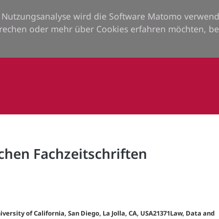
ie Nutzungsanalyse wird die Software Matomo verwend
rechen oder mehr über Cookies erfahren möchten, be
chen Fachzeitschriften
iversity of California, San Diego, La Jolla, CA, USA21371Law, Data and