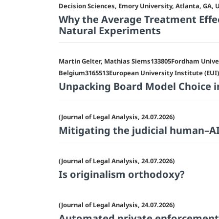
Decision Sciences, Emory University, Atlanta, GA, U
Why the Average Treatment Effec
Natural Experiments
Martin Gelter, Mathias Siems133805Fordham Univer
Belgium3165513European University Institute (EUI), 
Unpacking Board Model Choice i
(Journal of Legal Analysis, 24.07.2026)
Mitigating the judicial human–AI
(Journal of Legal Analysis, 24.07.2026)
Is originalism orthodoxy?
(Journal of Legal Analysis, 24.07.2026)
Automated private enforcement: