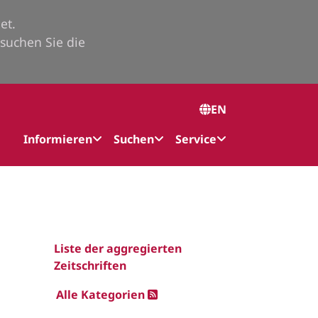
et.
suchen Sie die
EN
Informieren
Suchen
Service
Liste der aggregierten
Zeitschriften
Alle Kategorien