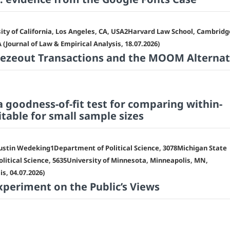
y of California, Los Angeles, CA, USA2Harvard Law School, Cambridg
Journal of Law & Empirical Analysis, 18.07.2026)
eezeout Transactions and the MOOM Alternat
 goodness-of-fit test for comparing within-
itable for small sample sizes
 Justin Wedeking1Department of Political Science, 3078Michigan State
litical Science, 5635University of Minnesota, Minneapolis, MN,
s, 04.07.2026)
periment on the Public’s Views