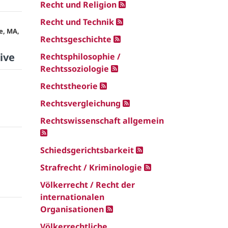
Recht und Religion
Recht und Technik
e, MA,
Rechtsgeschichte
ive
Rechtsphilosophie /
Rechtssoziologie
Rechtstheorie
Rechtsvergleichung
Rechtswissenschaft allgemein
Schiedsgerichtsbarkeit
Strafrecht / Kriminologie
Völkerrecht / Recht der
internationalen
Organisationen
Völkerrechtliche