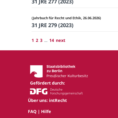
31 JRE 277 (2023)
(Jahrbuch für Recht und Ethik, 26.06.2026)
31 JRE 279 (2023)
1
2
3
...
14
next
Gefördert durch:
Über uns: intRecht
FAQ | Hilfe