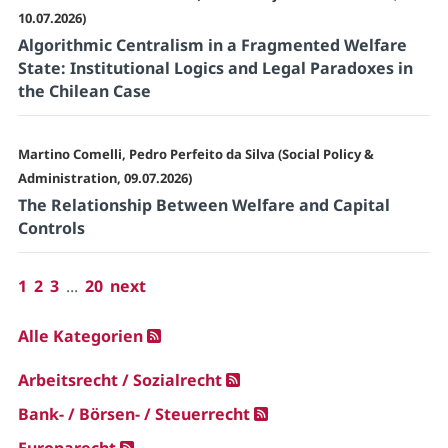
10.07.2026)
Algorithmic Centralism in a Fragmented Welfare
State: Institutional Logics and Legal Paradoxes in
the Chilean Case
Martino Comelli, Pedro Perfeito da Silva (Social Policy &
Administration, 09.07.2026)
The Relationship Between Welfare and Capital
Controls
1
2
3
...
20
next
Alle Kategorien
Arbeitsrecht / Sozialrecht
Bank- / Börsen- / Steuerrecht