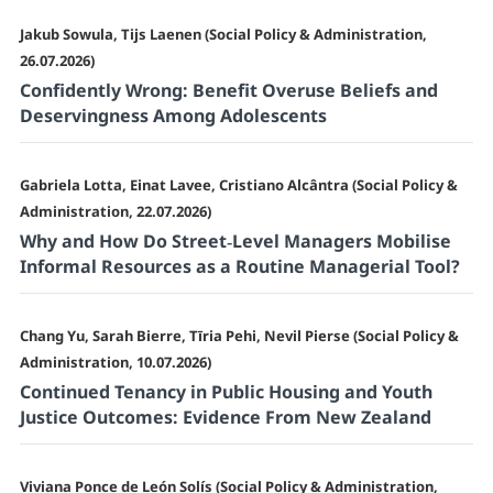
Jakub Sowula, Tijs Laenen (Social Policy & Administration,
26.07.2026)
Confidently Wrong: Benefit Overuse Beliefs and
Deservingness Among Adolescents
Gabriela Lotta, Einat Lavee, Cristiano Alcântra (Social Policy &
Administration, 22.07.2026)
Why and How Do Street‐Level Managers Mobilise
Informal Resources as a Routine Managerial Tool?
Chang Yu, Sarah Bierre, Tīria Pehi, Nevil Pierse (Social Policy &
Administration, 10.07.2026)
Continued Tenancy in Public Housing and Youth
Justice Outcomes: Evidence From New Zealand
Viviana Ponce de León Solís (Social Policy & Administration,