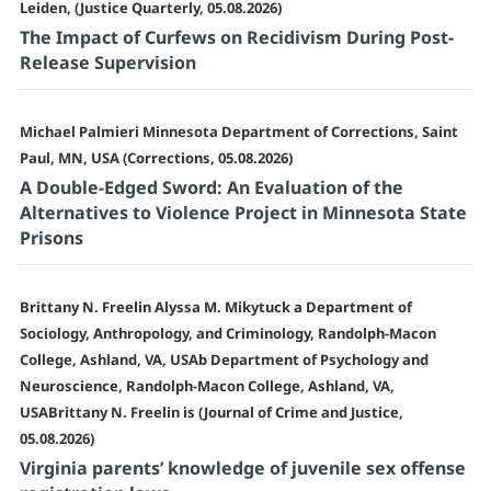
Leiden, (Justice Quarterly, 05.08.2026)
The Impact of Curfews on Recidivism During Post-
Release Supervision
Michael Palmieri Minnesota Department of Corrections, Saint
Paul, MN, USA (Corrections, 05.08.2026)
A Double-Edged Sword: An Evaluation of the
Alternatives to Violence Project in Minnesota State
Prisons
Brittany N. Freelin Alyssa M. Mikytuck a Department of
Sociology, Anthropology, and Criminology, Randolph-Macon
College, Ashland, VA, USAb Department of Psychology and
Neuroscience, Randolph-Macon College, Ashland, VA,
USABrittany N. Freelin is (Journal of Crime and Justice,
05.08.2026)
Virginia parents’ knowledge of juvenile sex offense