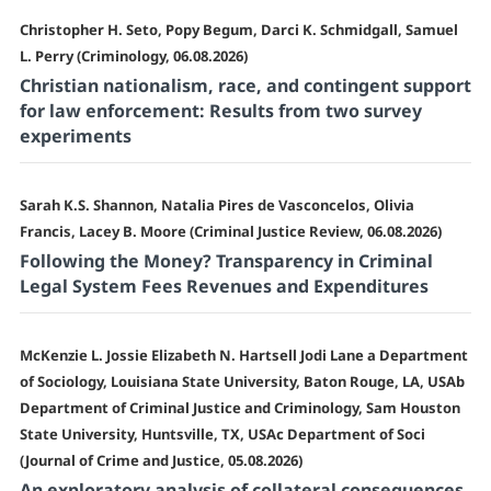
Christopher H. Seto, Popy Begum, Darci K. Schmidgall, Samuel
L. Perry (Criminology, 06.08.2026)
Christian nationalism, race, and contingent support
for law enforcement: Results from two survey
experiments
Sarah K.S. Shannon, Natalia Pires de Vasconcelos, Olivia
Francis, Lacey B. Moore (Criminal Justice Review, 06.08.2026)
Following the Money? Transparency in Criminal
Legal System Fees Revenues and Expenditures
McKenzie L. Jossie Elizabeth N. Hartsell Jodi Lane a Department
of Sociology, Louisiana State University, Baton Rouge, LA, USAb
Department of Criminal Justice and Criminology, Sam Houston
State University, Huntsville, TX, USAc Department of Soci
(Journal of Crime and Justice, 05.08.2026)
An exploratory analysis of collateral consequences