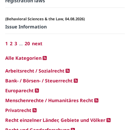
registration laws
(Behavioral Sciences & the Law, 04.08.2026)
Issue Information
1
2
3
...
20
next
Alle Kategorien
Arbeitsrecht / Sozialrecht
Bank- / Börsen- / Steuerrecht
Europarecht
Menschenrechte / Humanitäres Recht
Privatrecht
Recht einzelner Länder, Gebiete und Völker