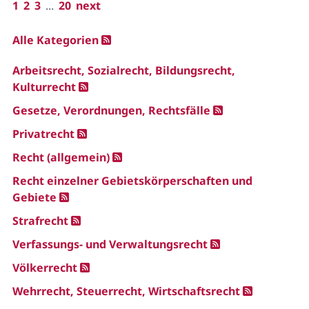
1
2
3
...
20
next
Alle Kategorien
Arbeitsrecht, Sozialrecht, Bildungsrecht,
Kulturrecht
Gesetze, Verordnungen, Rechtsfälle
Privatrecht
Recht (allgemein)
Recht einzelner Gebietskörperschaften und
Gebiete
Strafrecht
Verfassungs- und Verwaltungsrecht
Völkerrecht
Wehrrecht, Steuerrecht, Wirtschaftsrecht