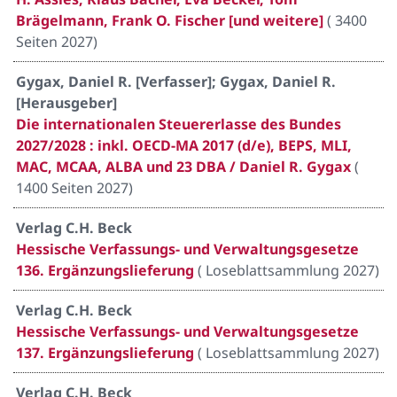
Brägelmann, Frank O. Fischer [und weitere]
(
3400
Seiten 2027
)
Gygax, Daniel R. [Verfasser]; Gygax, Daniel R.
[Herausgeber]
Die internationalen Steuererlasse des Bundes
2027/2028 : inkl. OECD-MA 2017 (d/e), BEPS, MLI,
MAC, MCAA, ALBA und 23 DBA / Daniel R. Gygax
(
1400 Seiten 2027
)
Verlag C.H. Beck
Hessische Verfassungs- und Verwaltungsgesetze
136. Ergänzungslieferung
(
Loseblattsammlung 2027
)
Verlag C.H. Beck
Hessische Verfassungs- und Verwaltungsgesetze
137. Ergänzungslieferung
(
Loseblattsammlung 2027
)
Verlag C.H. Beck