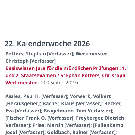
22. Kalenderwoche 2026
Pötters, Stephan [Verfasser]; Werkmeister,
Christoph [Verfasser]
Basiswissen Jura für die mündlichen Prüfungen : 1.
und 2. Staatsexamen / Stephan Pötters, Christoph
Werkmeister
(
200 Seiten 2027
)
Assies, Paul H. [Verfasser]; Vorwerk, Volkert
[Herausgeber]; Bacher, Klaus [Verfasser]; Becker,
Eva [Verfasser]; Brägelmann, Tom Verfasser];
[Fischer, Frank O. [Verfasser]; Freyberger, Dietrich
Verfasser]; Fries, Martin [Verfasser]; [Fullenkamp,
Josef [Verfasser]; Goldbach, Rainer [Verfasser];