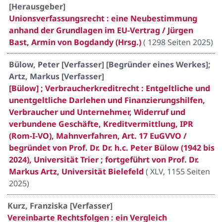
[Herausgeber]
Unionsverfassungsrecht : eine Neubestimmung
anhand der Grundlagen im EU-Vertrag / Jürgen
Bast, Armin von Bogdandy (Hrsg.)
(
1298 Seiten 2025
)
Bülow, Peter [Verfasser] [Begründer eines Werkes];
Artz, Markus [Verfasser]
[Bülow] ; Verbraucherkreditrecht : Entgeltliche und
unentgeltliche Darlehen und Finanzierungshilfen,
Verbraucher und Unternehmer, Widerruf und
verbundene Geschäfte, Kreditvermittlung, IPR
(Rom-I-VO), Mahnverfahren, Art. 17 EuGVVO /
begründet von Prof. Dr. Dr. h.c. Peter Bülow (1942 bis
2024), Universität Trier ; fortgeführt von Prof. Dr.
Markus Artz, Universität Bielefeld
(
XLV, 1155 Seiten
2025
)
Kurz, Franziska [Verfasser]
Vereinbarte Rechtsfolgen : ein Vergleich