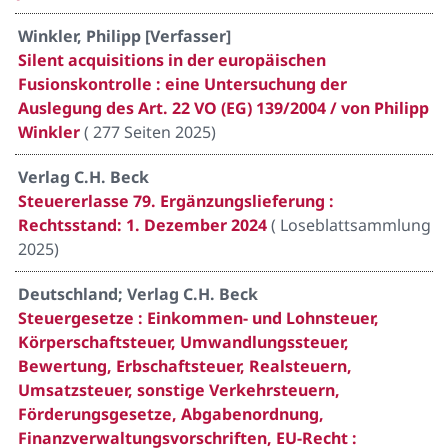
Winkler, Philipp [Verfasser]
Silent acquisitions in der europäischen
Fusionskontrolle : eine Untersuchung der
Auslegung des Art. 22 VO (EG) 139/2004 / von Philipp
Winkler
(
277 Seiten 2025
)
Verlag C.H. Beck
Steuererlasse 79. Ergänzungslieferung :
Rechtsstand: 1. Dezember 2024
(
Loseblattsammlung
2025
)
Deutschland; Verlag C.H. Beck
Steuergesetze : Einkommen- und Lohnsteuer,
Körperschaftsteuer, Umwandlungssteuer,
Bewertung, Erbschaftsteuer, Realsteuern,
Umsatzsteuer, sonstige Verkehrsteuern,
Förderungsgesetze, Abgabenordnung,
Finanzverwaltungsvorschriften, EU-Recht :