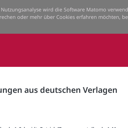
ie Nutzungsanalyse wird die Software Matomo verwend
rechen oder mehr über Cookies erfahren möchten, be
nungen aus deutschen Verlagen