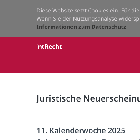
Diese Website setzt Cookies ein. Für d
Wenn Sie der Nutzungsanalyse widersp
Informationen zum Datenschutz
.
Juristische Neuerschei
11. Kalenderwoche 2025