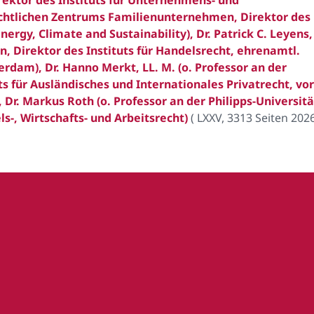
rektor des Instituts für Unternehmens- und
echtlichen Zentrums Familienunternehmen, Direktor des
nergy, Climate and Sustainability), Dr. Patrick C. Leyens,
n, Direktor des Instituts für Handelsrecht, ehrenamtl.
rdam), Dr. Hanno Merkt, LL. M. (o. Professor an der
uts für Ausländisches und Internationales Privatrecht, vo
Dr. Markus Roth (o. Professor an der Philipps-Universitä
ls-, Wirtschafts- und Arbeitsrecht)
(
LXXV, 3313 Seiten 202