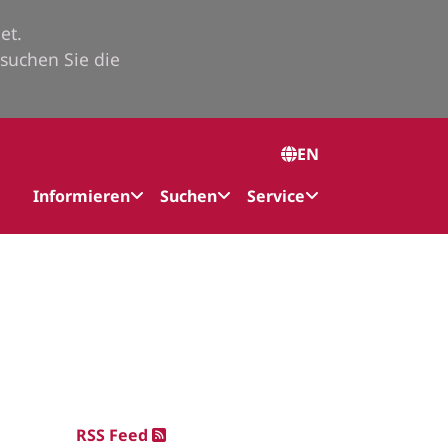
et.
suchen Sie die
EN
Informieren
Suchen
Service
RSS Feed