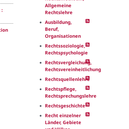
Allgemeine
 :
Rechtslehre
Ausbildung,
Beruf,
tion
Organisationen
Rechtssoziologie,
Rechtspsychologie
Rechtsvergleichung,
Rechtsvereinheitlichung
Rechtsquellenlehre
Rechtspflege,
Rechtsprechungslehre
Rechtsgeschichte
Recht einzelner
Länder, Gebiete