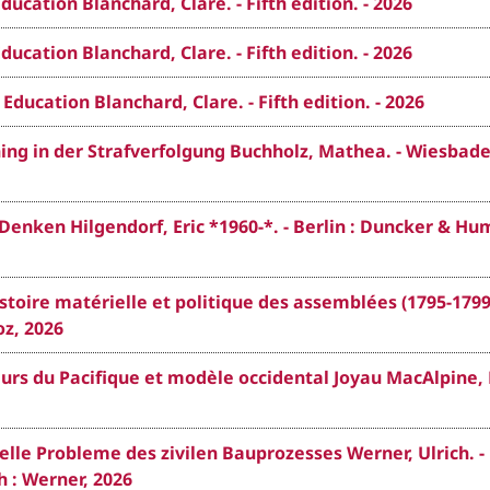
ucation Blanchard, Clare. - Fifth edition. - 2026
ucation Blanchard, Clare. - Fifth edition. - 2026
ducation Blanchard, Clare. - Fifth edition. - 2026
ng in der Strafverfolgung Buchholz, Mathea. - Wiesbade
Denken Hilgendorf, Eric *1960-*. - Berlin : Duncker & Hu
histoire matérielle et politique des assemblées (1795-1799
oz, 2026
urs du Pacifique et modèle occidental Joyau MacAlpine,
lle Probleme des zivilen Bauprozesses Werner, Ulrich. - 
 : Werner, 2026