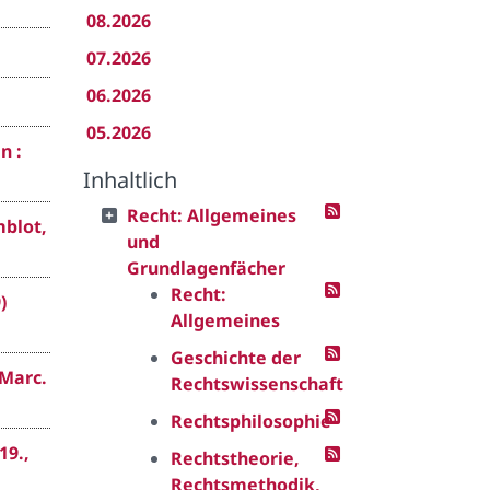
08.2026
07.2026
06.2026
05.2026
n :
Inhaltlich
Recht: Allgemeines
mblot,
und
Grundlagenfächer
Recht:
)
Allgemeines
Geschichte der
 Marc.
Rechtswissenschaft
Rechtsphilosophie
19.,
Rechtstheorie,
Rechtsmethodik,