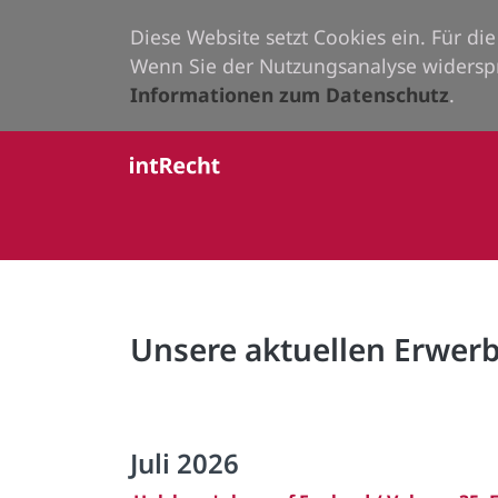
Diese Website setzt Cookies ein. Für d
Wenn Sie der Nutzungsanalyse widersp
Informationen zum Datenschutz
.
Unsere aktuellen Erwe
Juli 2026