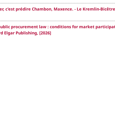
er, c'est prédire Chambon, Maxence. - Le Kremlin-Bicêtre
ublic procurement law : conditions for market participa
 Elgar Publishing, [2026]