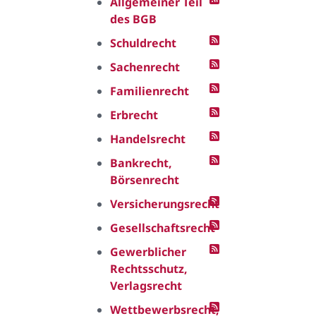
Allgemeiner Teil
des BGB
Schuldrecht
Sachenrecht
Familienrecht
Erbrecht
Handelsrecht
Bankrecht,
Börsenrecht
Versicherungsrecht
Gesellschaftsrecht
Gewerblicher
Rechtsschutz,
Verlagsrecht
Wettbewerbsrecht,