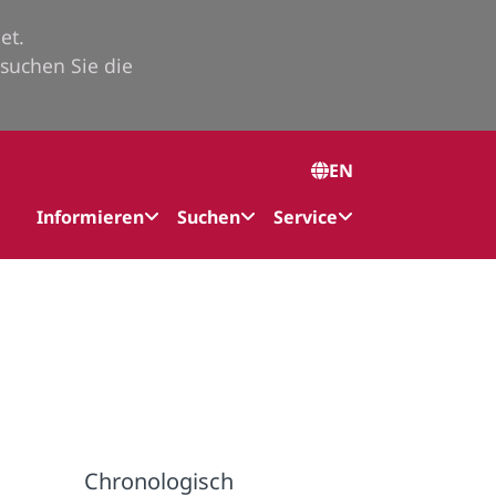
et.
suchen Sie die
EN
Informieren
Suchen
Service
Chronologisch