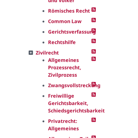
und Völker
Römisches Recht
Common Law
Gerichtsverfassung
Rechtshilfe
Zivilrecht
Allgemeines
Prozessrecht,
Zivilprozess
Zwangsvollstreckung
Freiwillige
Gerichtsbarkeit,
Schiedsgerichtsbarkeit
Privatrecht:
Allgemeines