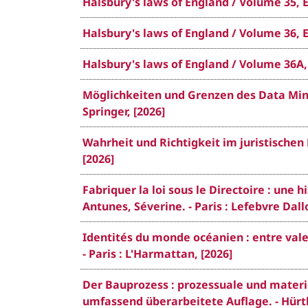
Halsbury's laws of England / Volume 35, Ed
Halsbury's laws of England / Volume 36, Ed
Halsbury's laws of England / Volume 36A, E
Möglichkeiten und Grenzen des Data Mini
Springer, [2026]
Wahrheit und Richtigkeit im juristischen 
[2026]
Fabriquer la loi sous le Directoire : une 
Antunes, Séverine. - Paris : Lefebvre Dall
Identités du monde océanien : entre vale
- Paris : L'Harmattan, [2026]
Der Bauprozess : prozessuale und materie
umfassend überarbeitete Auflage. - Hürth