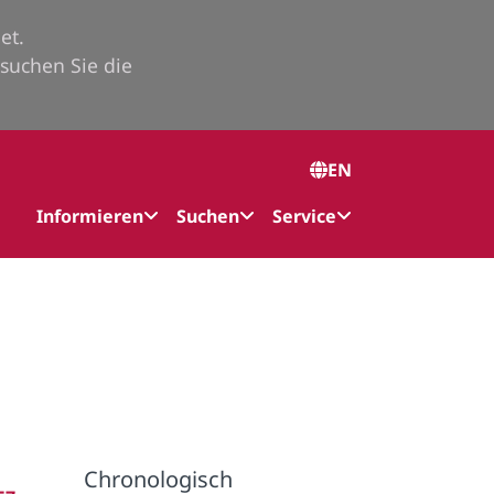
et.
suchen Sie die
EN
Informieren
Suchen
Service
Chronologisch