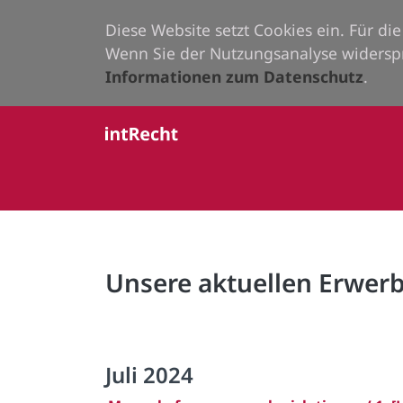
Diese Website setzt Cookies ein. Für d
Wenn Sie der Nutzungsanalyse widersp
Informationen zum Datenschutz
.
Unsere aktuellen Erwe
Juli 2024