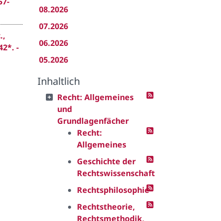
57-
08.2026
07.2026
.,
06.2026
2*. -
05.2026
Inhaltlich
Recht: Allgemeines
und
Grundlagenfächer
Recht:
Allgemeines
Geschichte der
Rechtswissenschaft
Rechtsphilosophie
Rechtstheorie,
Rechtsmethodik,