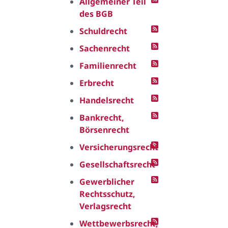
Allgemeiner Teil
des BGB
Schuldrecht
Sachenrecht
Familienrecht
Erbrecht
Handelsrecht
Bankrecht,
Börsenrecht
Versicherungsrecht
Gesellschaftsrecht
Gewerblicher
Rechtsschutz,
Verlagsrecht
Wettbewerbsrecht,