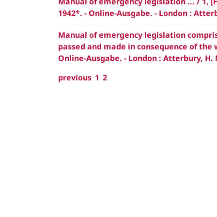
Manual of emergency legislation ... / 1, 
1942*. - Online-Ausgabe. - London : Atterb
Manual of emergency legislation comprisi
passed and made in consequence of the w
Online-Ausgabe. - London : Atterbury, H. 
previous
1
2