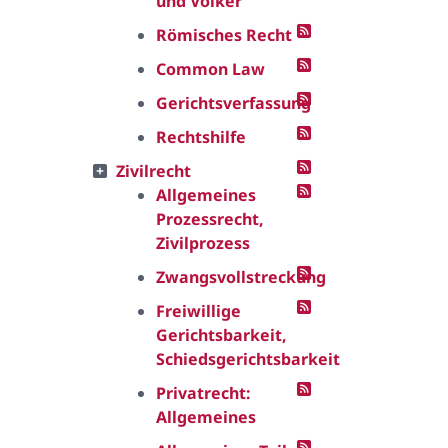
und Völker
Römisches Recht
Common Law
Gerichtsverfassung
Rechtshilfe
Zivilrecht
Allgemeines
Prozessrecht,
Zivilprozess
Zwangsvollstreckung
Freiwillige
Gerichtsbarkeit,
Schiedsgerichtsbarkeit
Privatrecht:
Allgemeines