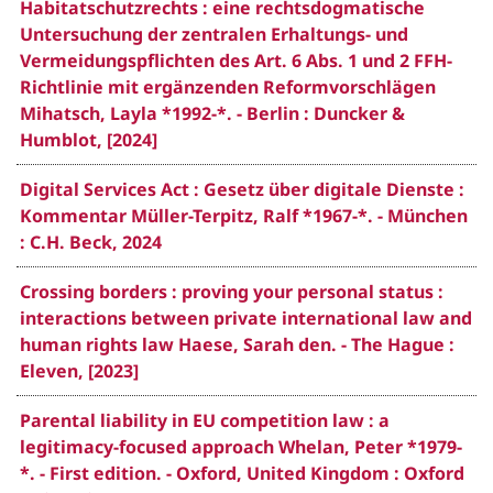
Habitatschutzrechts : eine rechtsdogmatische
Untersuchung der zentralen Erhaltungs- und
Vermeidungspflichten des Art. 6 Abs. 1 und 2 FFH-
Richtlinie mit ergänzenden Reformvorschlägen
Mihatsch, Layla *1992-*. - Berlin : Duncker &
Humblot, [2024]
Digital Services Act : Gesetz über digitale Dienste :
Kommentar Müller-Terpitz, Ralf *1967-*. - München
: C.H. Beck, 2024
Crossing borders : proving your personal status :
interactions between private international law and
human rights law Haese, Sarah den. - The Hague :
Eleven, [2023]
Parental liability in EU competition law : a
legitimacy-focused approach Whelan, Peter *1979-
*. - First edition. - Oxford, United Kingdom : Oxford