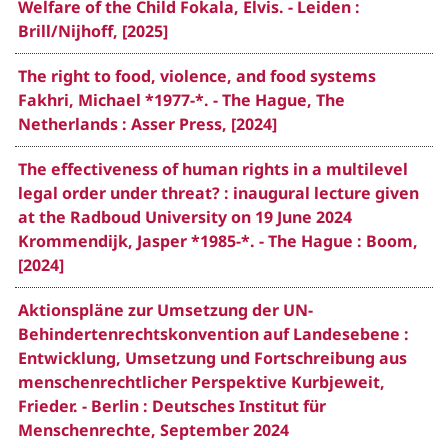
Welfare of the Child Fokala, Elvis. - Leiden :
Brill/Nijhoff, [2025]
The right to food, violence, and food systems
Fakhri, Michael *1977-*. - The Hague, The
Netherlands : Asser Press, [2024]
The effectiveness of human rights in a multilevel
legal order under threat? : inaugural lecture given
at the Radboud University on 19 June 2024
Krommendijk, Jasper *1985-*. - The Hague : Boom,
[2024]
Aktionspläne zur Umsetzung der UN-
Behindertenrechtskonvention auf Landesebene :
Entwicklung, Umsetzung und Fortschreibung aus
menschenrechtlicher Perspektive Kurbjeweit,
Frieder. - Berlin : Deutsches Institut für
Menschenrechte, September 2024