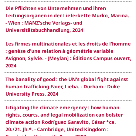
Die Pflichten von Unternehmen und ihren
Leitungsorganen in der Lieferkette Murko, Marina.
- Wien : MANZ'sche Verlags- und
Universitätsbuchhandlung, 2024
Les firmes multinationales et les droits de l'homme
: genèse d'une relation à géométrie variable
Avignon, Sylvie. - [Meylan] : Éditions Campus ouvert,
2024
The banality of good : the UN's global fight against
human trafficking Faier, Lieba. - Durham : Duke
University Press, 2024
Litigating the climate emergency : how human
rights, courts, and legal mobilization can bolster
climate action Rodríguez Garavito, César *ca.
20./21. Jh.*. - Cambridge, United Kingdom :