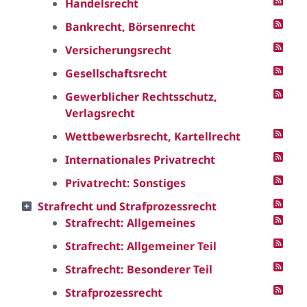
Handelsrecht
Bankrecht, Börsenrecht
Versicherungsrecht
Gesellschaftsrecht
Gewerblicher Rechtsschutz,
Verlagsrecht
Wettbewerbsrecht, Kartellrecht
Internationales Privatrecht
Privatrecht: Sonstiges
Strafrecht und Strafprozessrecht
Strafrecht: Allgemeines
Strafrecht: Allgemeiner Teil
Strafrecht: Besonderer Teil
Strafprozessrecht