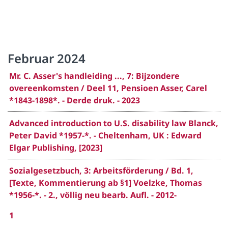
Februar 2024
Mr. C. Asser's handleiding ..., 7: Bijzondere
overeenkomsten / Deel 11, Pensioen Asser, Carel
*1843-1898*. - Derde druk. - 2023
Advanced introduction to U.S. disability law Blanck,
Peter David *1957-*. - Cheltenham, UK : Edward
Elgar Publishing, [2023]
Sozialgesetzbuch, 3: Arbeitsförderung / Bd. 1,
[Texte, Kommentierung ab §1] Voelzke, Thomas
*1956-*. - 2., völlig neu bearb. Aufl. - 2012-
1