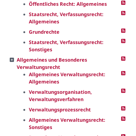
Öffentliches Recht: Allgemeines
Staatsrecht, Verfassungsrecht:
Allgemeines
Grundrechte
Staatsrecht, Verfassungsrecht:
Sonstiges
Allgemeines und Besonderes
Verwaltungsrecht
Allgemeines Verwaltungsrecht:
Allgemeines
Verwaltungsorganisation,
Verwaltungsverfahren
Verwaltungsprozessrecht
Allgemeines Verwaltungsrecht:
Sonstiges