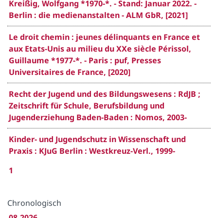
Kreißig, Wolfgang *1970-*. - Stand: Januar 2022. -
Berlin : die medienanstalten - ALM GbR, [2021]
Le droit chemin : jeunes délinquants en France et
aux Etats-Unis au milieu du XXe siècle Périssol,
Guillaume *1977-*. - Paris : puf, Presses
Universitaires de France, [2020]
Recht der Jugend und des Bildungswesens : RdJB ;
Zeitschrift für Schule, Berufsbildung und
Jugenderziehung Baden-Baden : Nomos, 2003-
Kinder- und Jugendschutz in Wissenschaft und
Praxis : KJuG Berlin : Westkreuz-Verl., 1999-
1
Chronologisch
08.2026