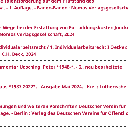
che Talentförderung auf dem Prüfstand des
a. - 1. Auflage. - Baden-Baden : Nomos Verlagsgesellscha
 Wege bei der Erstattung von Fortbildungskosten Juncke
: Nomos Verlagsgesellschaft, 2024
vidualarbeitsrecht / 1, Individualarbeitsrecht I Oetker,
: C.H. Beck, 2024
mmentar Udsching, Peter *1948-*. - 6., neu bearbeitete
us *1937-2022*. - Ausgabe Mai 2024. - Kiel : Lutherische
rdnungen und weiteren Vorschriften Deutscher Verein für
lage. - Berlin : Verlag des Deutschen Vereins für Öffentli