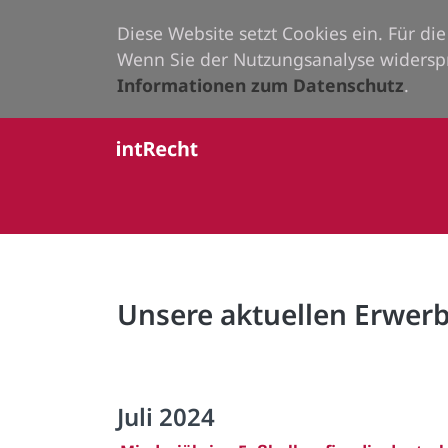
Diese Website setzt Cookies ein. Für d
Wenn Sie der Nutzungsanalyse widersp
Informationen zum Datenschutz
.
Unsere aktuellen Erwe
Juli 2024