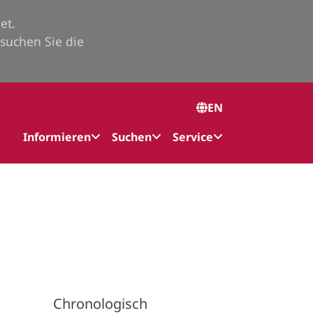
et.
suchen Sie die
EN
Informieren
Suchen
Service
Chronologisch