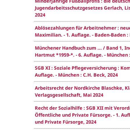
Minderjährige Fußballprofis : die deuts
Jugendarbeitsschutzgesetzes Gerlach, Lis
2024
Ablösezahlungen für Arbeitnehmer : neue
Maximilian. - 1. Auflage. - Baden-Baden 
Münchener Handbuch zum ... / Band 1, Indi
Hartmut *1959-*. - 6. Auflage. - München 
SGB XI : Soziale Pflegeversicherung : Ko
Auflage. - München : C.H. Beck, 2024
Arbeitsrecht der Nordkirche Blaschke, Kla
Verlagsgesellschaft, Mai 2024
Recht der Sozialhilfe : SGB XII mit Vero
Öffentliche und Private Fürsorge. - 1. Auf
und Private Fürsorge, 2024