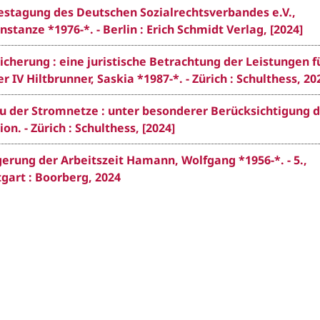
destagung des Deutschen Sozialrechtsverbandes e.V.,
stanze *1976-*. - Berlin : Erich Schmidt Verlag, [2024]
icherung : eine juristische Betrachtung der Leistungen f
IV Hiltbrunner, Saskia *1987-*. - Zürich : Schulthess, 20
 der Stromnetze : unter besonderer Berücksichtigung d
. - Zürich : Schulthess, [2024]
gerung der Arbeitszeit Hamann, Wolfgang *1956-*. - 5.,
tgart : Boorberg, 2024