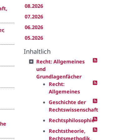
08.2026
ft,
07.2026
06.2026
r,
05.2026
Inhaltlich
Recht: Allgemeines
und
Grundlagenfächer
Recht:
Allgemeines
Geschichte der
Rechtswissenschaft
Rechtsphilosophie
che
Rechtstheorie,
Rechtsmethodik,