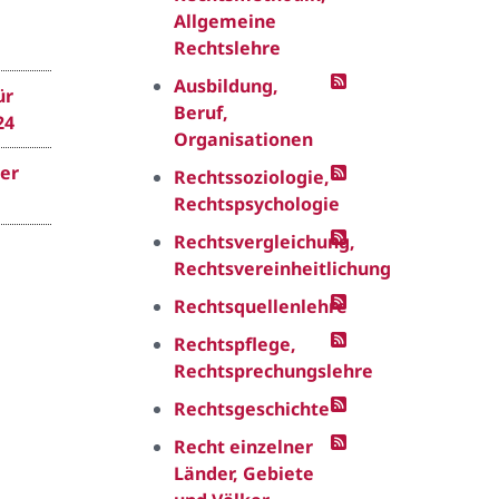
Allgemeine
Rechtslehre
Ausbildung,
ür
Beruf,
24
Organisationen
er
Rechtssoziologie,
Rechtspsychologie
Rechtsvergleichung,
Rechtsvereinheitlichung
Rechtsquellenlehre
Rechtspflege,
Rechtsprechungslehre
Rechtsgeschichte
Recht einzelner
Länder, Gebiete