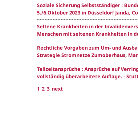
Soziale Sicherung Selbstständiger : Bun
5./6.Oktober 2023 in Düsseldorf Janda, Con
Seltene Krankheiten in der Invalidenvers
Menschen mit seltenen Krankheiten in der 
Rechtliche Vorgaben zum Um- und Ausbau
Strategie Stromnetze Zumoberhaus, Marion
Teilzeitansprüche : Ansprüche auf Verrin
vollständig überarbeitete Auflage. - Stut
1
2
3
next