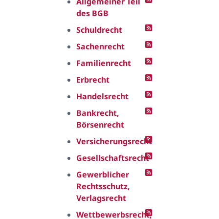
Allgemeiner Teil
des BGB
Schuldrecht
Sachenrecht
Familienrecht
Erbrecht
Handelsrecht
Bankrecht,
Börsenrecht
Versicherungsrecht
Gesellschaftsrecht
Gewerblicher
Rechtsschutz,
Verlagsrecht
Wettbewerbsrecht,