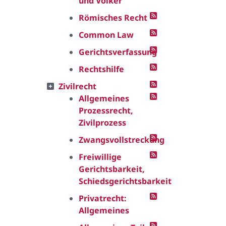
und Völker
Römisches Recht
Common Law
Gerichtsverfassung
Rechtshilfe
Zivilrecht
Allgemeines
Prozessrecht,
Zivilprozess
Zwangsvollstreckung
Freiwillige
Gerichtsbarkeit,
Schiedsgerichtsbarkeit
Privatrecht:
Allgemeines