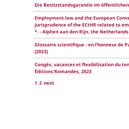
Die Besitzstandsgarantie im öffentlichen
Employment law and the European Conven
jurisprudence of the ECtHR related to e
*. - Alphen aan den Rijn, the Netherlands 
Glossaire scientifique : en l’honneur de 
[2023]
Congés, vacances et flexibilisation du tem
Éditions Romandes, 2023
1
2
next