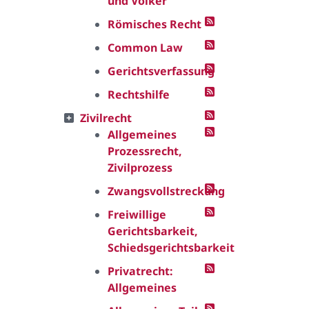
und Völker
Römisches Recht
Common Law
Gerichtsverfassung
Rechtshilfe
Zivilrecht
Allgemeines
Prozessrecht,
Zivilprozess
Zwangsvollstreckung
Freiwillige
Gerichtsbarkeit,
Schiedsgerichtsbarkeit
Privatrecht:
Allgemeines