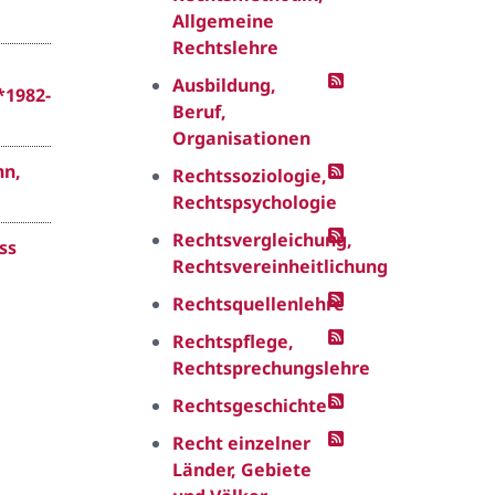
Allgemeine
Rechtslehre
Ausbildung,
*1982-
Beruf,
Organisationen
hn,
Rechtssoziologie,
Rechtspsychologie
Rechtsvergleichung,
ss
Rechtsvereinheitlichung
Rechtsquellenlehre
Rechtspflege,
Rechtsprechungslehre
Rechtsgeschichte
Recht einzelner
Länder, Gebiete