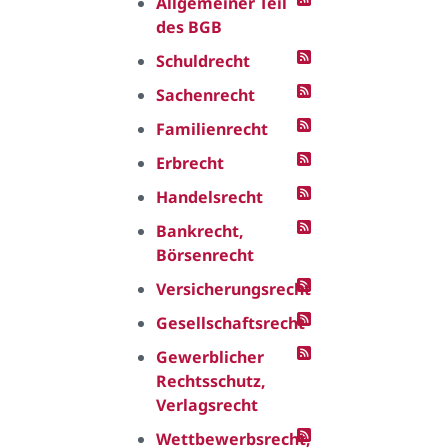
Allgemeiner Teil
des BGB
Schuldrecht
Sachenrecht
Familienrecht
Erbrecht
Handelsrecht
Bankrecht,
Börsenrecht
Versicherungsrecht
Gesellschaftsrecht
Gewerblicher
Rechtsschutz,
Verlagsrecht
Wettbewerbsrecht,