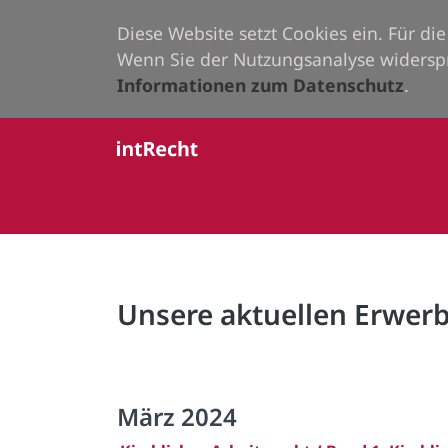
Diese Website setzt Cookies ein. Für d
Wenn Sie der Nutzungsanalyse widersp
Informationen zum Datenschutz
.
Unsere aktuellen Erwe
März 2024