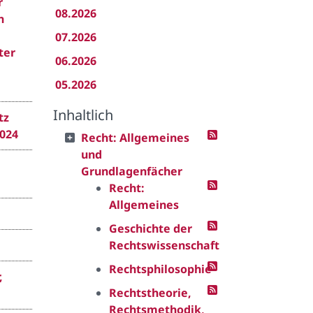
r
08.2026
n
07.2026
ter
06.2026
05.2026
Inhaltlich
tz
2024
Recht: Allgemeines
und
Grundlagenfächer
Recht:
Allgemeines
Geschichte der
Rechtswissenschaft
Rechtsphilosophie
,
Rechtstheorie,
Rechtsmethodik,