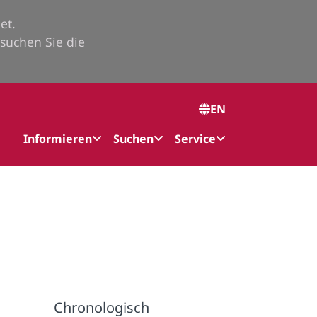
et.
suchen Sie die
EN
Informieren
Suchen
Service
Chronologisch