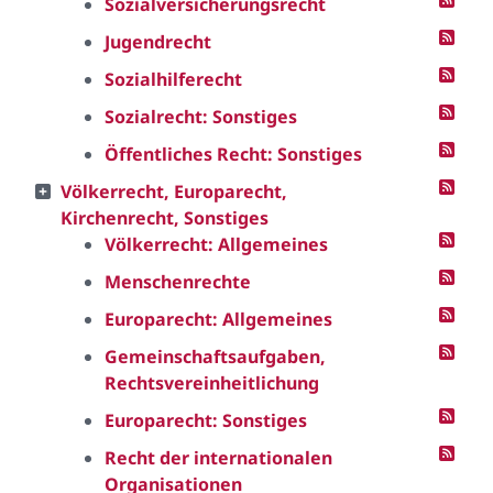
Sozialversicherungsrecht
Jugendrecht
Sozialhilferecht
Sozialrecht: Sonstiges
Öffentliches Recht: Sonstiges
Völkerrecht, Europarecht,
Kirchenrecht, Sonstiges
Völkerrecht: Allgemeines
Menschenrechte
Europarecht: Allgemeines
Gemeinschaftsaufgaben,
Rechtsvereinheitlichung
Europarecht: Sonstiges
Recht der internationalen
Organisationen