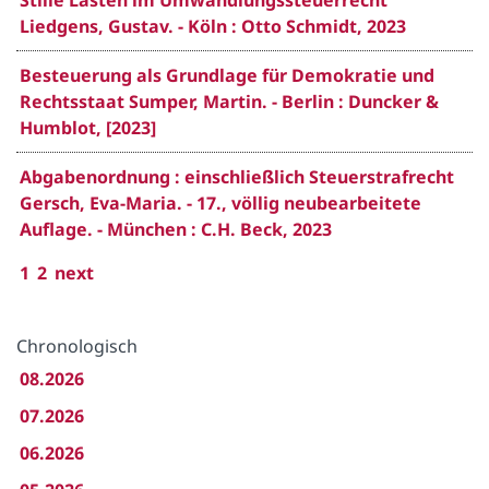
Stille Lasten im Umwandlungssteuerrecht
Liedgens, Gustav. - Köln : Otto Schmidt, 2023
Besteuerung als Grundlage für Demokratie und
Rechtsstaat Sumper, Martin. - Berlin : Duncker &
Humblot, [2023]
Abgabenordnung : einschließlich Steuerstrafrecht
Gersch, Eva-Maria. - 17., völlig neubearbeitete
Auflage. - München : C.H. Beck, 2023
1
2
next
Chronologisch
08.2026
07.2026
06.2026