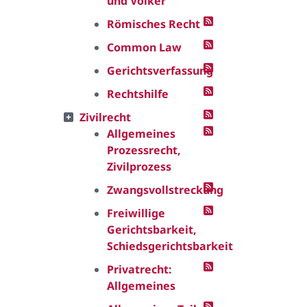
und Völker
Römisches Recht
Common Law
Gerichtsverfassung
Rechtshilfe
Zivilrecht
Allgemeines
Prozessrecht,
Zivilprozess
Zwangsvollstreckung
Freiwillige
Gerichtsbarkeit,
Schiedsgerichtsbarkeit
Privatrecht:
Allgemeines