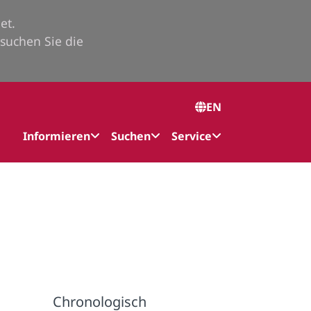
et.
suchen Sie die
EN
Informieren
Suchen
Service
Chronologisch