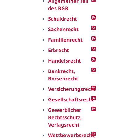
Allgemeiner Teil
des BGB
Schuldrecht
Sachenrecht
Familienrecht
Erbrecht
Handelsrecht
Bankrecht,
Börsenrecht
Versicherungsrecht
Gesellschaftsrecht
Gewerblicher
Rechtsschutz,
Verlagsrecht
Wettbewerbsrecht,