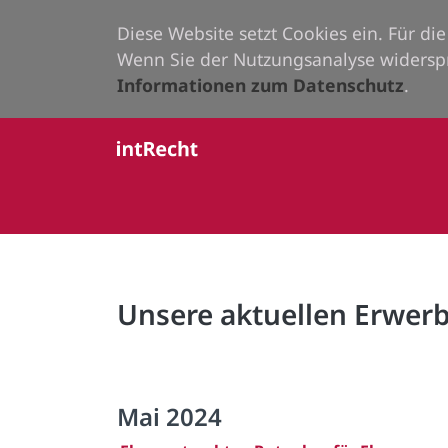
Diese Website setzt Cookies ein. Für d
Wenn Sie der Nutzungsanalyse widersp
Informationen zum Datenschutz
.
Unsere aktuellen Erwe
Mai 2024