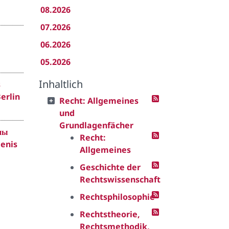
08.2026
07.2026
06.2026
05.2026
Inhaltlich
s
erlin
Recht: Allgemeines
und
Grundlagenfächer
аны
Recht:
Denis
Allgemeines
Geschichte der
Rechtswissenschaft
Rechtsphilosophie
Rechtstheorie,
Rechtsmethodik,