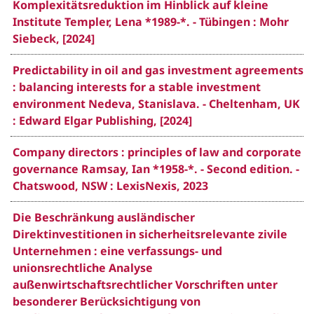
Komplexitätsreduktion im Hinblick auf kleine
Institute Templer, Lena *1989-*. - Tübingen : Mohr
Siebeck, [2024]
Predictability in oil and gas investment agreements
: balancing interests for a stable investment
environment Nedeva, Stanislava. - Cheltenham, UK
: Edward Elgar Publishing, [2024]
Company directors : principles of law and corporate
governance Ramsay, Ian *1958-*. - Second edition. -
Chatswood, NSW : LexisNexis, 2023
Die Beschränkung ausländischer
Direktinvestitionen in sicherheitsrelevante zivile
Unternehmen : eine verfassungs- und
unionsrechtliche Analyse
außenwirtschaftsrechtlicher Vorschriften unter
besonderer Berücksichtigung von