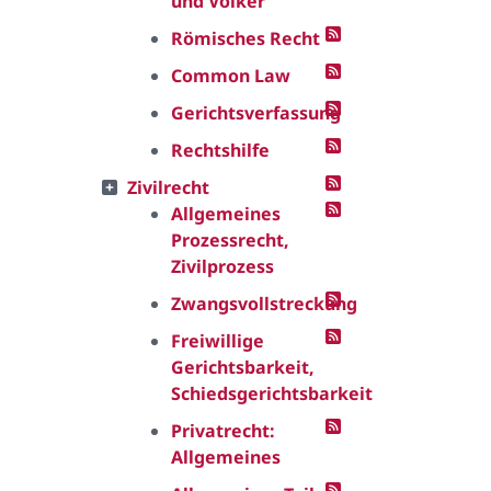
und Völker
Römisches Recht
Common Law
Gerichtsverfassung
Rechtshilfe
Zivilrecht
Allgemeines
Prozessrecht,
Zivilprozess
Zwangsvollstreckung
Freiwillige
Gerichtsbarkeit,
Schiedsgerichtsbarkeit
Privatrecht:
Allgemeines