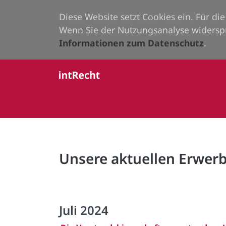
Diese Website setzt Cookies ein. Für d
Wenn Sie der Nutzungsanalyse widersp
Informationen zum Datenschutz
.
Unsere aktuellen Erwe
Juli 2024