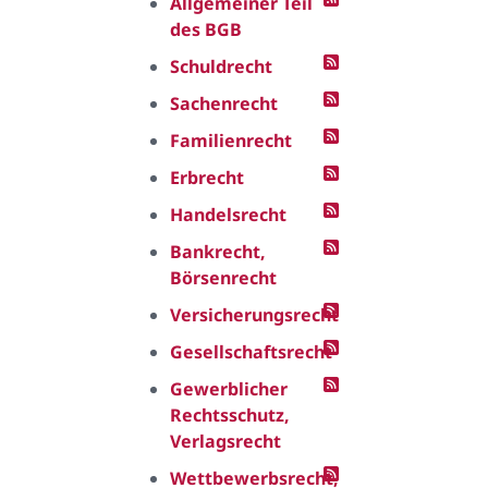
Allgemeiner Teil
des BGB
Schuldrecht
Sachenrecht
Familienrecht
Erbrecht
Handelsrecht
Bankrecht,
Börsenrecht
Versicherungsrecht
Gesellschaftsrecht
Gewerblicher
Rechtsschutz,
Verlagsrecht
Wettbewerbsrecht,