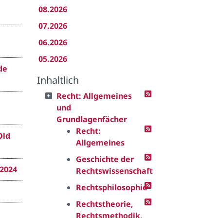
08.2026
07.2026
06.2026
05.2026
de
Inhaltlich
Recht: Allgemeines
und
Grundlagenfächer
Recht:
Old
Allgemeines
Geschichte der
-2024
Rechtswissenschaft
Rechtsphilosophie
Rechtstheorie,
Rechtsmethodik,