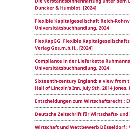
Die Vorstandsbinnenhaftung unter dem Lie
Duncker & Humblot, [2024]
Flexible Kapitalgesellschaft Reich-Rohrw
Universitätsbuchhandlung, 2024
FlexKapGG, Flexible Kapitalgesellschafts
Verlag Ges.m.b.H., [2024]
Compliance in der Lieferkette Ruhmannsed
Universitätsbuchhandlung, 2024
Sixteenth-century England: a view from th
Hall of Lincoln's Inn, July 9th, 2014 Jones,
Entscheidungen zum Wirtschaftsrecht : E
Deutsche Zeitschrift für Wirtschafts- und I
Wirtschaft und Wettbewerb Düsseldorf : 