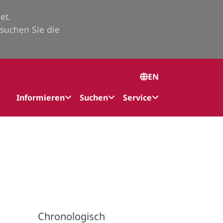
et.
suchen Sie die
EN
Informieren
Suchen
Service
Chronologisch