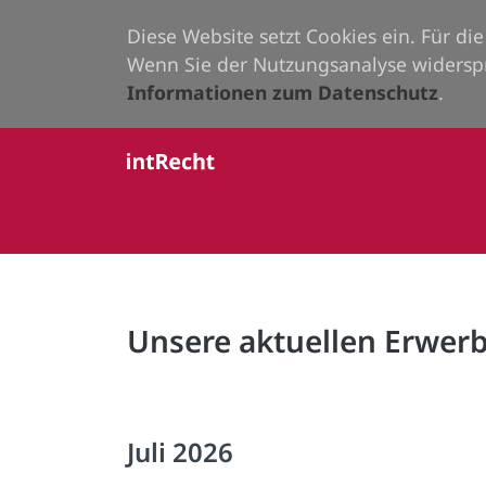
Diese Website setzt Cookies ein. Für d
Wenn Sie der Nutzungsanalyse widersp
Informationen zum Datenschutz
.
Unsere aktuellen Erwe
Juli 2026