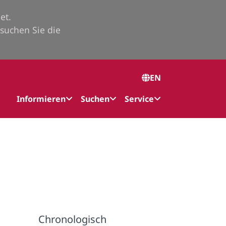
et.
suchen Sie die
EN
Informieren
Suchen
Service
Chronologisch