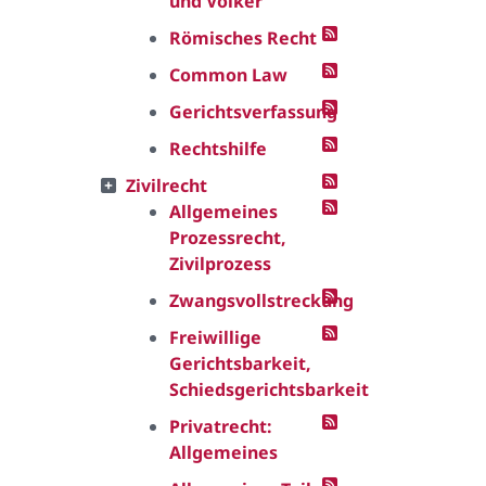
und Völker
Römisches Recht
Common Law
Gerichtsverfassung
Rechtshilfe
Zivilrecht
Allgemeines
Prozessrecht,
Zivilprozess
Zwangsvollstreckung
Freiwillige
Gerichtsbarkeit,
Schiedsgerichtsbarkeit
Privatrecht:
Allgemeines