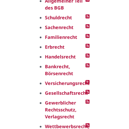
Allgemeiner Teil
des BGB
Schuldrecht
Sachenrecht
Familienrecht
Erbrecht
Handelsrecht
Bankrecht,
Börsenrecht
Versicherungsrecht
Gesellschaftsrecht
Gewerblicher
Rechtsschutz,
Verlagsrecht
Wettbewerbsrecht,