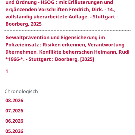
und Ordnung - HSOG : mit Erläuterungen und
ergänzenden Vorschriften Fredrich, Dirk. - 14.,
vollständig überarbeitete Auflage. - Stuttgart :
Boorberg, 2025
Gewaltprävention und Eigensicherung im
Polizeieinsatz : Risiken erkennen, Verantwortung
übernehmen, Konflikte beherrschen Heimann, Rudi
*1966-*. - Stuttgart : Boorberg, [2025]
1
Chronologisch
08.2026
07.2026
06.2026
05.2026