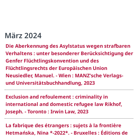
März 2024
Die Aberkennung des Asylstatus wegen strafbaren
Verhaltens : unter besonderer Berücksichtigung der
Genfer Flüchtlingskonvention und des
Flüchtlingsrechts der Europäischen Union
Neusiedler, Manuel. - Wien : MANZ'sche Verlags-
und Universitätsbuchhandlung, 2023
Exclusion and refoulement : criminality in
international and domestic refugee law Rikhof,
Joseph. - Toronto : Irwin Law, 2023
La fabrique des étrangers : sujets à la frontière
Hetmańska, Nina *-2022*. - Bruxelles : Éditions de