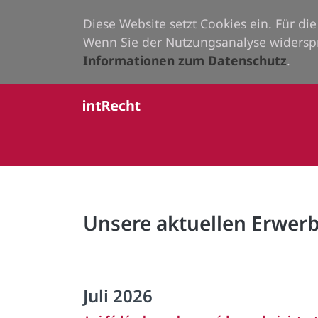
Diese Website setzt Cookies ein. Für d
Wenn Sie der Nutzungsanalyse widersp
Informationen zum Datenschutz
.
Unsere aktuellen Erwe
Juli 2026