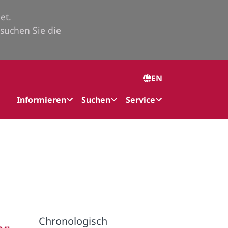
et.
suchen Sie die
EN
Informieren
Suchen
Service
Chronologisch