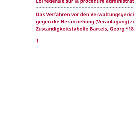
Loi fédérale sur la procédure administrati
Das Verfahren vor den Verwaltungsgerich
gegen die Heranziehung (Veranlagung) zu
Zuständigkeitstabelle Bartels, Georg *185
1