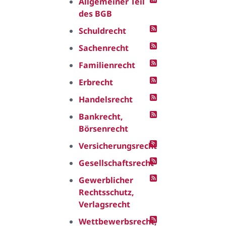
Allgemeiner Teil
des BGB
Schuldrecht
Sachenrecht
Familienrecht
Erbrecht
Handelsrecht
Bankrecht,
Börsenrecht
Versicherungsrecht
Gesellschaftsrecht
Gewerblicher
Rechtsschutz,
Verlagsrecht
Wettbewerbsrecht,