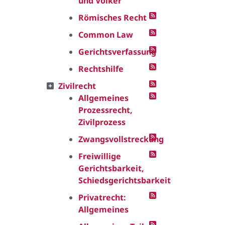
und Völker
Römisches Recht
Common Law
Gerichtsverfassung
Rechtshilfe
Zivilrecht
Allgemeines
Prozessrecht,
Zivilprozess
Zwangsvollstreckung
Freiwillige
Gerichtsbarkeit,
Schiedsgerichtsbarkeit
Privatrecht:
Allgemeines