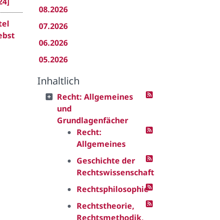
24]
08.2026
tel
07.2026
ebst
06.2026
05.2026
Inhaltlich
Recht: Allgemeines
und
Grundlagenfächer
Recht:
Allgemeines
Geschichte der
Rechtswissenschaft
Rechtsphilosophie
Rechtstheorie,
Rechtsmethodik,