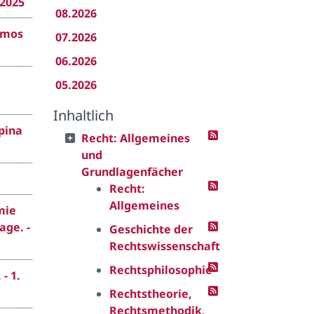
 2025
08.2026
Nomos
07.2026
06.2026
05.2026
Inhaltlich
pina
Recht: Allgemeines
und
Grundlagenfächer
Recht:
Allgemeines
mie
age. -
Geschichte der
Rechtswissenschaft
Rechtsphilosophie
- 1.
Rechtstheorie,
Rechtsmethodik,