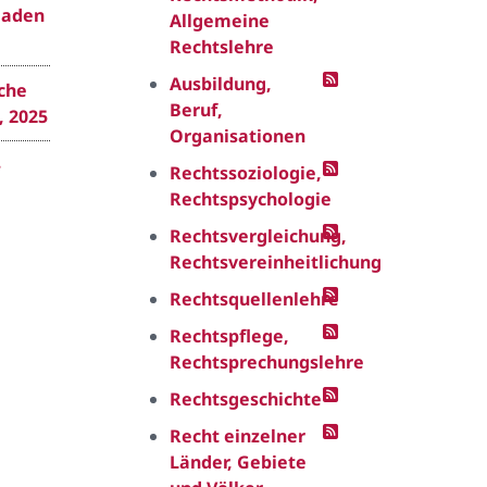
Baden
Allgemeine
Rechtslehre
Ausbildung,
iche
Beruf,
, 2025
Organisationen
–
Rechtssoziologie,
Rechtspsychologie
Rechtsvergleichung,
Rechtsvereinheitlichung
Rechtsquellenlehre
Rechtspflege,
Rechtsprechungslehre
Rechtsgeschichte
Recht einzelner
Länder, Gebiete