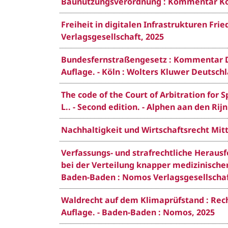
Baunutzungsverordnung : Kommentar König
Freiheit in digitalen Infrastrukturen Fri
Verlagsgesellschaft, 2025
Bundesfernstraßengesetz : Kommentar Dü
Auflage. - Köln : Wolters Kluwer Deutsch
The code of the Court of Arbitration for
L.. - Second edition. - Alphen aan den Rij
Nachhaltigkeit und Wirtschaftsrecht Mittw
Verfassungs- und strafrechtliche Heraus
bei der Verteilung knapper medizinischer 
Baden-Baden : Nomos Verlagsgesellschaf
Waldrecht auf dem Klimaprüfstand : Rech
Auflage. - Baden-Baden : Nomos, 2025