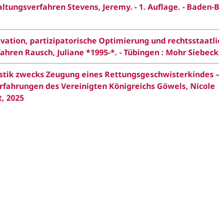
tungsverfahren Stevens, Jeremy. - 1. Auflage. - Baden-
novation, partizipatorische Optimierung und rechtsstaatl
hren Rausch, Juliane *1995-*. - Tübingen : Mohr Siebeck
stik zwecks Zeugung eines Rettungsgeschwisterkindes 
rfahrungen des Vereinigten Königreichs Göwels, Nicole
t, 2025