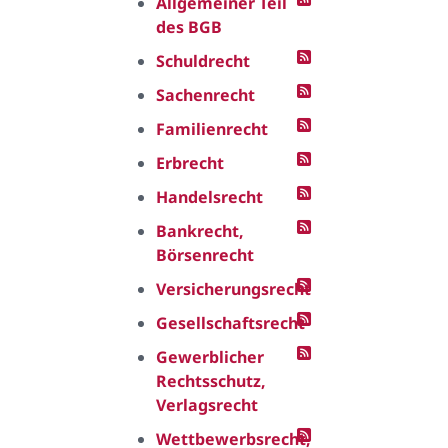
Allgemeiner Teil
des BGB
Schuldrecht
Sachenrecht
Familienrecht
Erbrecht
Handelsrecht
Bankrecht,
Börsenrecht
Versicherungsrecht
Gesellschaftsrecht
Gewerblicher
Rechtsschutz,
Verlagsrecht
Wettbewerbsrecht,