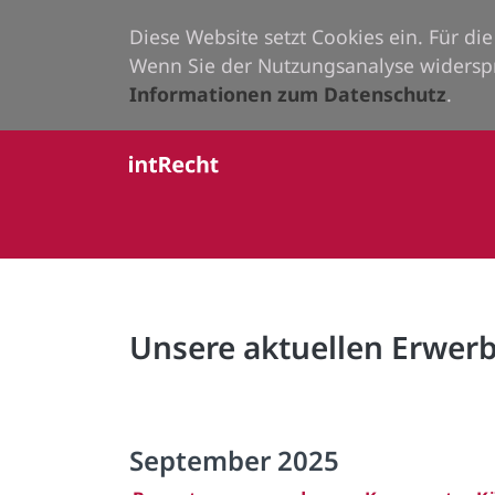
Diese Website setzt Cookies ein. Für d
Wenn Sie der Nutzungsanalyse widersp
Informationen zum Datenschutz
.
Unsere aktuellen Erwe
September 2025