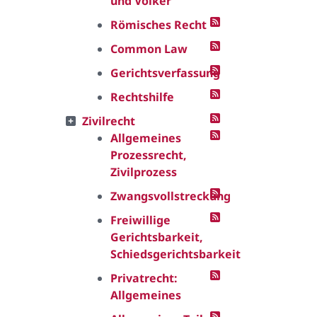
und Völker
Römisches Recht
Common Law
Gerichtsverfassung
Rechtshilfe
Zivilrecht
Allgemeines
Prozessrecht,
Zivilprozess
Zwangsvollstreckung
Freiwillige
Gerichtsbarkeit,
Schiedsgerichtsbarkeit
Privatrecht:
Allgemeines