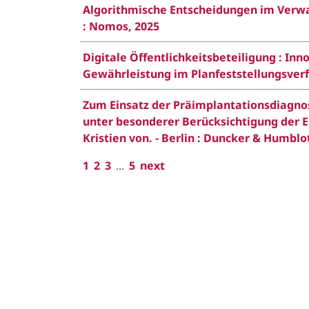
Algorithmische Entscheidungen im Verwal
: Nomos, 2025
Digitale Öffentlichkeitsbeteiligung : In
Gewährleistung im Planfeststellungsverfa
Zum Einsatz der Präimplantationsdiagno
unter besonderer Berücksichtigung der E
Kristien von. - Berlin : Duncker & Humblo
1
2
3
...
5
next