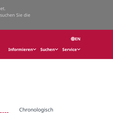
et.
suchen Sie die
EN
Informieren
Suchen
Service
Chronologisch