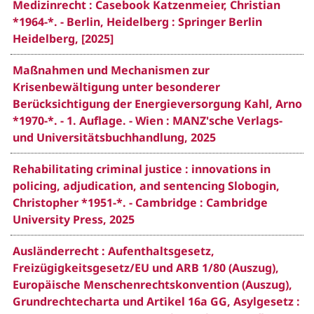
Medizinrecht : Casebook Katzenmeier, Christian
*1964-*. - Berlin, Heidelberg : Springer Berlin
Heidelberg, [2025]
Maßnahmen und Mechanismen zur
Krisenbewältigung unter besonderer
Berücksichtigung der Energieversorgung Kahl, Arno
*1970-*. - 1. Auflage. - Wien : MANZ'sche Verlags-
und Universitätsbuchhandlung, 2025
Rehabilitating criminal justice : innovations in
policing, adjudication, and sentencing Slobogin,
Christopher *1951-*. - Cambridge : Cambridge
University Press, 2025
Ausländerrecht : Aufenthaltsgesetz,
Freizügigkeitsgesetz/EU und ARB 1/80 (Auszug),
Europäische Menschenrechtskonvention (Auszug),
Grundrechtecharta und Artikel 16a GG, Asylgesetz :