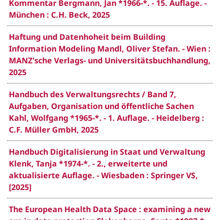
Kommentar Bergmann, Jan *1966-*. - 15. Auflage. -
München : C.H. Beck, 2025
Haftung und Datenhoheit beim Building
Information Modeling Mandl, Oliver Stefan. - Wien :
MANZ'sche Verlags- und Universitätsbuchhandlung,
2025
Handbuch des Verwaltungsrechts / Band 7,
Aufgaben, Organisation und öffentliche Sachen
Kahl, Wolfgang *1965-*. - 1. Auflage. - Heidelberg :
C.F. Müller GmbH, 2025
Handbuch Digitalisierung in Staat und Verwaltung
Klenk, Tanja *1974-*. - 2., erweiterte und
aktualisierte Auflage. - Wiesbaden : Springer VS,
[2025]
The European Health Data Space : examining a new