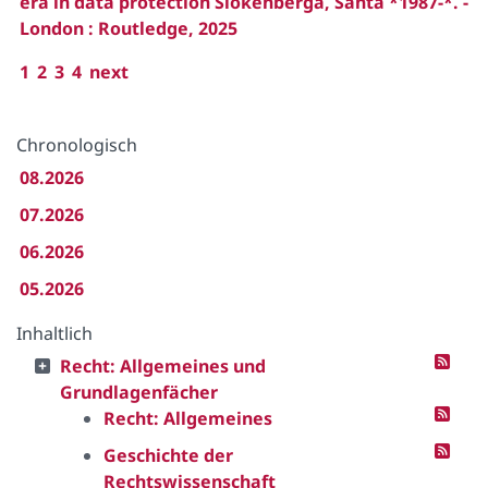
era in data protection Slokenberga, Santa *1987-*. -
London : Routledge, 2025
1
2
3
4
next
Chronologisch
08.2026
07.2026
06.2026
05.2026
Inhaltlich
Recht: Allgemeines und
Grundlagenfächer
Recht: Allgemeines
Geschichte der
Rechtswissenschaft