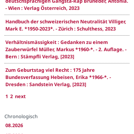
deutschsprachigen Gangsta-Rap Bruneder, Antonia.
- Wien : Verlag Österreich, 2023
Handbuch der schweizerischen Neutralität Villiger,
Mark E. *1950-2023*. - Zürich : Schulthess, 2023
Verhältnismässigkeit : Gedanken zu einem
Zauberwürfel Müller, Markus *1960-*. - 2. Auflage. -
Bern : Stämpfli Verlag, [2023]
Zum Geburtstag viel Recht : 175 Jahre
Bundesverfassung Hebeisen, Erika *1966-*. -
Dresden : Sandstein Verlag, [2023]
1
2
next
Chronologisch
08.2026