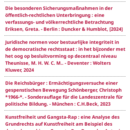
Die besonderen Sicherungsmaßnahmen in der
öffentlich-rechtlichen Unterbringung : eine
verfassungs- und völkerrechtliche Betrachtung
Eriksen, Greta. - Berlin : Duncker & Humblot, [2024]
Juridische normen voor bestuurlijke integriteit in
de democratische rechtsstaat : in het bijzonder met
het oog op besluitvorming op decentraal niveau
Theunisse, M. H. W. C. M.. - Deventer : Wolters
Kluwer, 2024
Die Reichsbürger : Ermächtigungsversuche einer
gespenstischen Bewegung Schönberger, Christoph
*1966-*. - Sonderauflage für die Landeszentrale für
politische Bildung. - München : C.H.Beck, 2023
Kunstfreiheit und Gangsta-Rap : eine Analyse des
Grundrechts auf Kunstfreiheit am Beispiel des