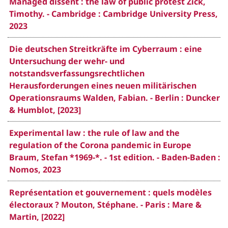
Managed dissent : the law of public protest Zick,
Timothy. - Cambridge : Cambridge University Press,
2023
Die deutschen Streitkräfte im Cyberraum : eine
Untersuchung der wehr- und
notstandsverfassungsrechtlichen
Herausforderungen eines neuen militärischen
Operationsraums Walden, Fabian. - Berlin : Duncker
& Humblot, [2023]
Experimental law : the rule of law and the
regulation of the Corona pandemic in Europe
Braum, Stefan *1969-*. - 1st edition. - Baden-Baden :
Nomos, 2023
Représentation et gouvernement : quels modèles
électoraux ? Mouton, Stéphane. - Paris : Mare &
Martin, [2022]