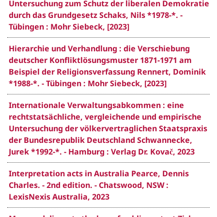
Untersuchung zum Schutz der liberalen Demokratie
durch das Grundgesetz Schaks, Nils *1978-*. -
Tübingen : Mohr Siebeck, [2023]
Hierarchie und Verhandlung : die Verschiebung
deutscher Konfliktlösungsmuster 1871-1971 am
Beispiel der Religionsverfassung Rennert, Dominik
*1988-*. - Tübingen : Mohr Siebeck, [2023]
Internationale Verwaltungsabkommen : eine
rechtstatsächliche, vergleichende und empirische
Untersuchung der völkervertraglichen Staatspraxis
der Bundesrepublik Deutschland Schwannecke,
Jurek *1992-*. - Hamburg : Verlag Dr. Kovač, 2023
Interpretation acts in Australia Pearce, Dennis
Charles. - 2nd edition. - Chatswood, NSW :
LexisNexis Australia, 2023