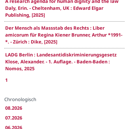
A research agenda for human dignity and the law
Daly, Erin. - Cheltenham, UK : Edward Elgar
Publishing, [2025]
Der Mensch als Massstab des Rechts : Liber
amicorum für Regina Kiener Brunner, Arthur *1991-
*. - Zürich : Dike, [2025]
LADG Berlin : Landesantidiskriminierungsgesetz
Klose, Alexander. - 1. Auflage. - Baden-Baden :
Nomos, 2025
1
Chronologisch
08.2026
07.2026
06.2026