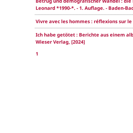
Betrug und demografischer Wandel : die
Leonard *1990-*. - 1. Auflage. - Baden-B
Vivre avec les hommes : réflexions sur le 
Ich habe getötet : Berichte aus einem alb
Wieser Verlag, [2024]
1