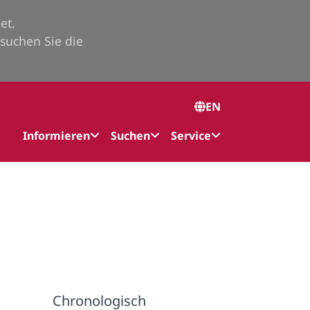
et.
suchen Sie die
EN
Informieren
Suchen
Service
Chronologisch