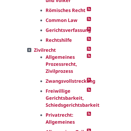
und Völker
Römisches Recht
Common Law
Gerichtsverfassung
Rechtshilfe
Zivilrecht
Allgemeines
Prozessrecht,
Zivilprozess
Zwangsvollstreckung
Freiwillige
Gerichtsbarkeit,
Schiedsgerichtsbarkeit
Privatrecht:
Allgemeines