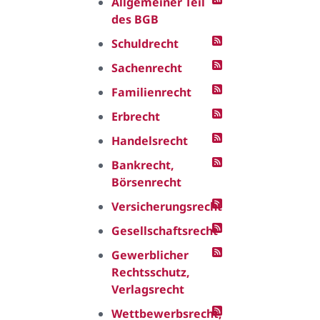
Allgemeiner Teil
des BGB
Schuldrecht
Sachenrecht
Familienrecht
Erbrecht
Handelsrecht
Bankrecht,
Börsenrecht
Versicherungsrecht
Gesellschaftsrecht
Gewerblicher
Rechtsschutz,
Verlagsrecht
Wettbewerbsrecht,