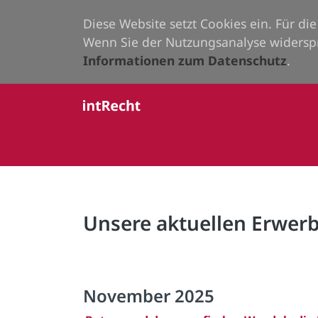
Diese Website setzt Cookies ein. Für d
Wenn Sie der Nutzungsanalyse widersp
Informationen zum Datenschutz
.
Unsere aktuellen Erwe
November 2025