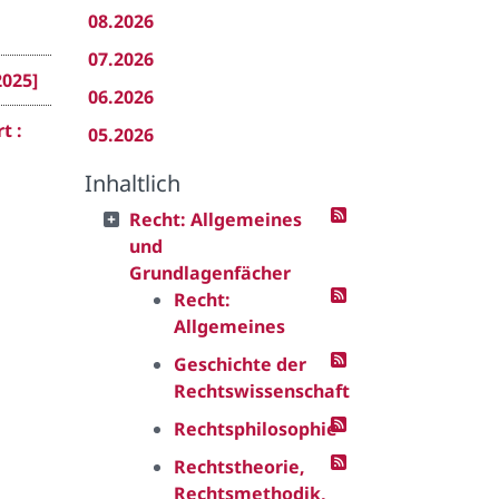
08.2026
07.2026
2025]
06.2026
t :
05.2026
Inhaltlich
Recht: Allgemeines
und
Grundlagenfächer
Recht:
Allgemeines
Geschichte der
Rechtswissenschaft
Rechtsphilosophie
Rechtstheorie,
Rechtsmethodik,