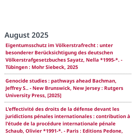
August 2025
Eigentumsschutz im Völkerstrafrecht : unter
besonderer Berücksichtigung des deutschen
Völkerstrafgesetzbuches Sayatz, Nella *1995-*. -
Tübingen : Mohr Siebeck, 2025
Genocide studies : pathways ahead Bachman,
Jeffrey S.. - New Brunswick, New Jersey : Rutgers
University Press, [2025]
L'effectivité des droits de la défense devant les
juridictions pénales internationales : contribution à
l'étude de la procédure internationale pénale
Schaub, Olivier *1991-*. - Paris : Editions Pedone,