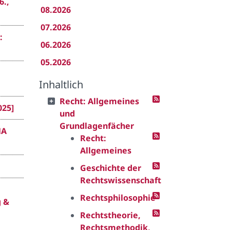
6.,
08.2026
07.2026
:
06.2026
05.2026
Inhaltlich
Recht: Allgemeines
025]
und
Grundlagenfächer
MA
Recht:
Allgemeines
Geschichte der
Rechtswissenschaft
Rechtsphilosophie
g &
Rechtstheorie,
Rechtsmethodik,