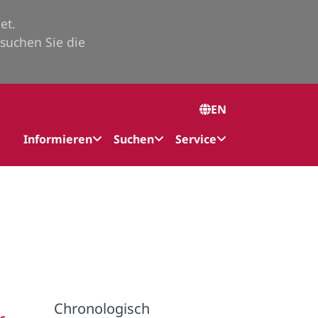
et.
suchen Sie die
EN
Informieren
Suchen
Service
Chronologisch