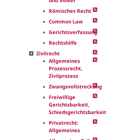
und Völker
Römisches Recht
Common Law
Gerichtsverfassung
Rechtshilfe
Zivilrecht
Allgemeines
Prozessrecht,
Zivilprozess
Zwangsvollstreckung
Freiwillige
Gerichtsbarkeit,
Schiedsgerichtsbarkeit
Privatrecht:
Allgemeines