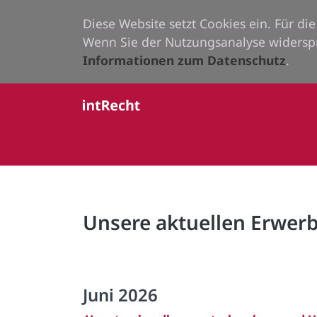
Diese Website setzt Cookies ein. Für d
Wenn Sie der Nutzungsanalyse widersp
Informationen zum Datenschutz
.
Unsere aktuellen Erwe
Juni 2026