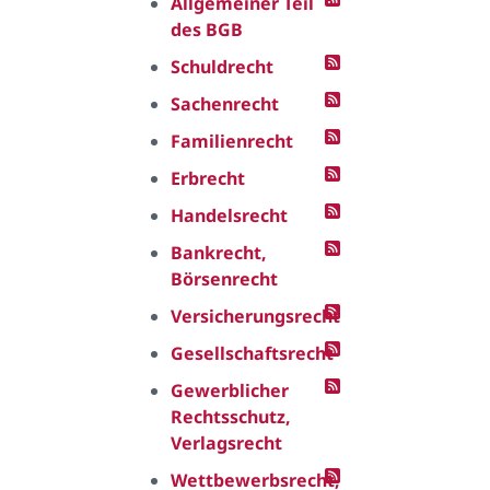
Allgemeiner Teil
des BGB
Schuldrecht
Sachenrecht
Familienrecht
Erbrecht
Handelsrecht
Bankrecht,
Börsenrecht
Versicherungsrecht
Gesellschaftsrecht
Gewerblicher
Rechtsschutz,
Verlagsrecht
Wettbewerbsrecht,