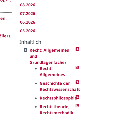
9-*. -
08.2026
07.2026
en :
06.2026
05.2026
llers,
Inhaltlich
Recht: Allgemeines
und
Grundlagenfächer
Recht:
Allgemeines
Geschichte der
Rechtswissenschaft
Rechtsphilosophie
Rechtstheorie,
Rechtsmethodik,