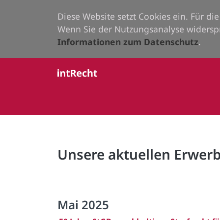
Diese Website setzt Cookies ein. Für d
Wenn Sie der Nutzungsanalyse widersp
Informationen zum Datenschutz
.
Unsere aktuellen Erwe
Mai 2025