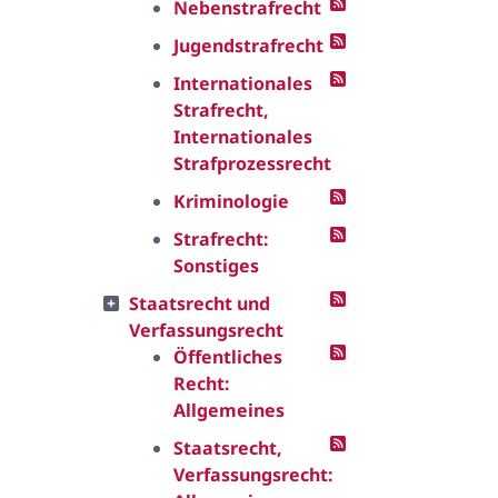
Nebenstrafrecht
Jugendstrafrecht
Internationales
Strafrecht,
Internationales
Strafprozessrecht
Kriminologie
Strafrecht:
Sonstiges
Staatsrecht und
Verfassungsrecht
Öffentliches
Recht:
Allgemeines
Staatsrecht,
Verfassungsrecht: