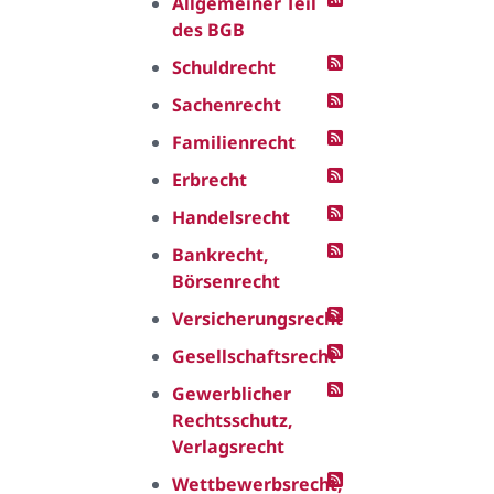
Allgemeiner Teil
des BGB
Schuldrecht
Sachenrecht
Familienrecht
Erbrecht
Handelsrecht
Bankrecht,
Börsenrecht
Versicherungsrecht
Gesellschaftsrecht
Gewerblicher
Rechtsschutz,
Verlagsrecht
Wettbewerbsrecht,