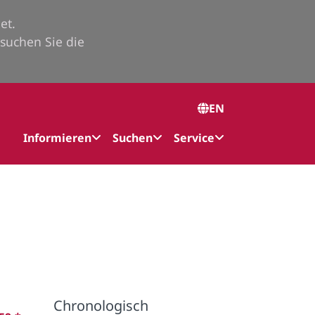
et.
suchen Sie die
EN
Informieren
Suchen
Service
Chronologisch