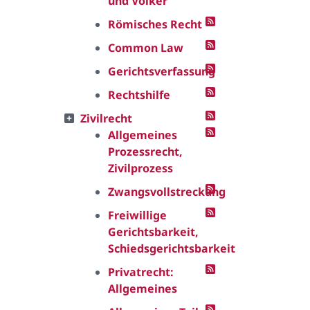
und Völker
Römisches Recht
Common Law
Gerichtsverfassung
Rechtshilfe
Zivilrecht
Allgemeines
Prozessrecht,
Zivilprozess
Zwangsvollstreckung
Freiwillige
Gerichtsbarkeit,
Schiedsgerichtsbarkeit
Privatrecht:
Allgemeines