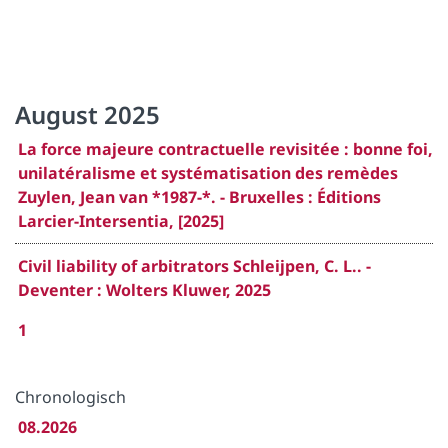
August 2025
La force majeure contractuelle revisitée : bonne foi,
unilatéralisme et systématisation des remèdes
Zuylen, Jean van *1987-*. - Bruxelles : Éditions
Larcier-Intersentia, [2025]
Civil liability of arbitrators Schleijpen, C. L.. -
Deventer : Wolters Kluwer, 2025
1
Chronologisch
08.2026