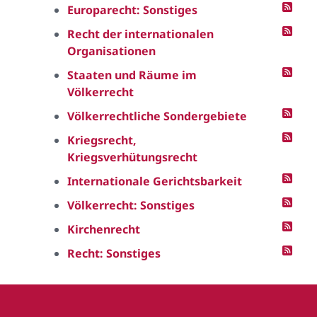
Europarecht: Sonstiges
Recht der internationalen
Organisationen
Staaten und Räume im
Völkerrecht
Völkerrechtliche Sondergebiete
Kriegsrecht,
Kriegsverhütungsrecht
Internationale Gerichtsbarkeit
Völkerrecht: Sonstiges
Kirchenrecht
Recht: Sonstiges