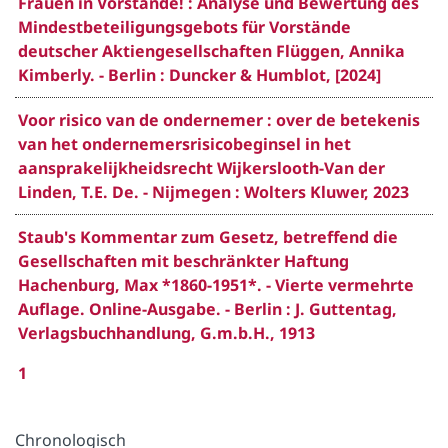
Frauen in Vorstände! : Analyse und Bewertung des
Mindestbeteiligungsgebots für Vorstände
deutscher Aktiengesellschaften Flüggen, Annika
Kimberly. - Berlin : Duncker & Humblot, [2024]
Voor risico van de ondernemer : over de betekenis
van het ondernemersrisicobeginsel in het
aansprakelijkheidsrecht Wijkerslooth-Van der
Linden, T.E. De. - Nijmegen : Wolters Kluwer, 2023
Staub's Kommentar zum Gesetz, betreffend die
Gesellschaften mit beschränkter Haftung
Hachenburg, Max *1860-1951*. - Vierte vermehrte
Auflage. Online-Ausgabe. - Berlin : J. Guttentag,
Verlagsbuchhandlung, G.m.b.H., 1913
1
Chronologisch