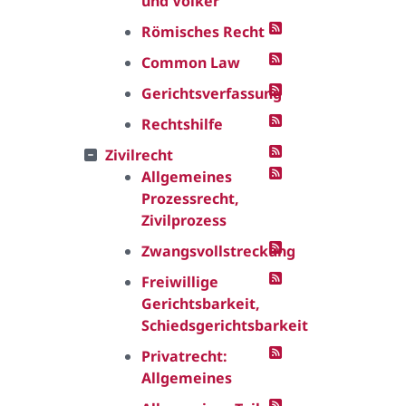
und Völker
Römisches Recht
Common Law
Gerichtsverfassung
Rechtshilfe
Zivilrecht
Allgemeines
Prozessrecht,
Zivilprozess
Zwangsvollstreckung
Freiwillige
Gerichtsbarkeit,
Schiedsgerichtsbarkeit
Privatrecht:
Allgemeines