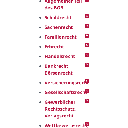
Allgemeiner Teil
des BGB
Schuldrecht
Sachenrecht
Familienrecht
Erbrecht
Handelsrecht
Bankrecht,
Börsenrecht
Versicherungsrecht
Gesellschaftsrecht
Gewerblicher
Rechtsschutz,
Verlagsrecht
Wettbewerbsrecht,