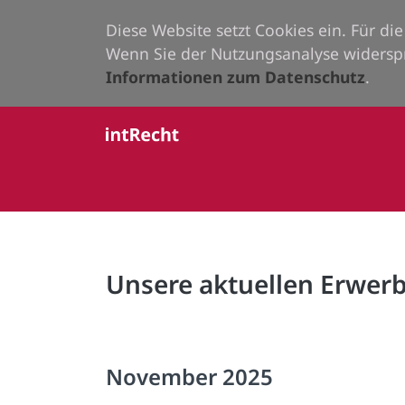
Diese Website setzt Cookies ein. Für d
Wenn Sie der Nutzungsanalyse widersp
Informationen zum Datenschutz
.
Unsere aktuellen Erwe
November 2025