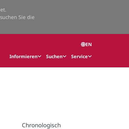
et.
suchen Sie die
EN
Informieren
Suchen
Service
Chronologisch