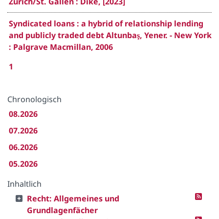
Zürich/St. Gallen : Dike, [2023]
Syndicated loans : a hybrid of relationship lending
and publicly traded debt Altunbaş, Yener. - New York
: Palgrave Macmillan, 2006
1
Chronologisch
08.2026
07.2026
06.2026
05.2026
Inhaltlich
Recht: Allgemeines und
Grundlagenfächer