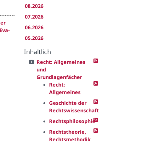
08.2026
07.2026
der
06.2026
Eva-
05.2026
Inhaltlich
Recht: Allgemeines
und
Grundlagenfächer
Recht:
Allgemeines
Geschichte der
Rechtswissenschaft
Rechtsphilosophie
Rechtstheorie,
Rechtsmethodik,