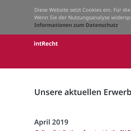
Diese Website setzt Cookies ein. Für d
Wenn Sie der Nutzungsanalyse widersp
Informationen zum Datenschutz
.
Unsere aktuellen Erwe
April 2019