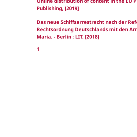
Online distribution of content in the EU 
Publishing, [2019]
Das neue Schiffsarrestrecht nach der Ref
Rechtsordnung Deutschlands mit den Arr
Maria. - Berlin : LIT, [2018]
1