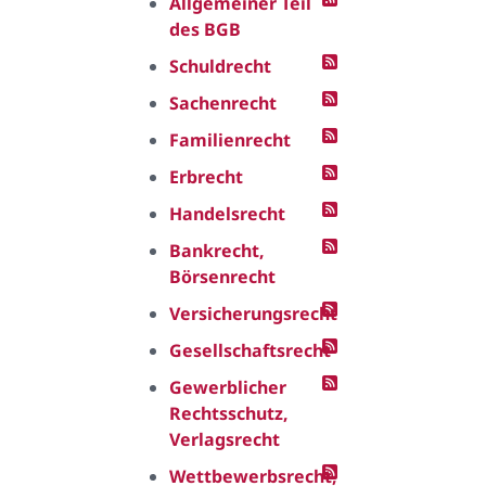
Allgemeiner Teil
des BGB
Schuldrecht
Sachenrecht
Familienrecht
Erbrecht
Handelsrecht
Bankrecht,
Börsenrecht
Versicherungsrecht
Gesellschaftsrecht
Gewerblicher
Rechtsschutz,
Verlagsrecht
Wettbewerbsrecht,