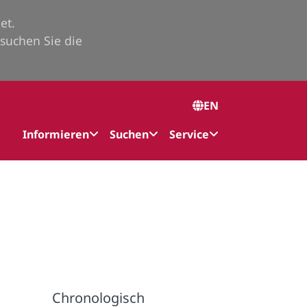
et.
suchen Sie die
EN
Informieren
Suchen
Service
Chronologisch