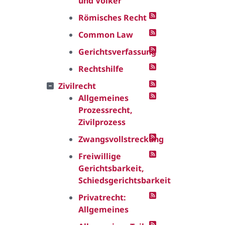
und Völker
Römisches Recht
Common Law
Gerichtsverfassung
Rechtshilfe
Zivilrecht
Allgemeines
Prozessrecht,
Zivilprozess
Zwangsvollstreckung
Freiwillige
Gerichtsbarkeit,
Schiedsgerichtsbarkeit
Privatrecht:
Allgemeines