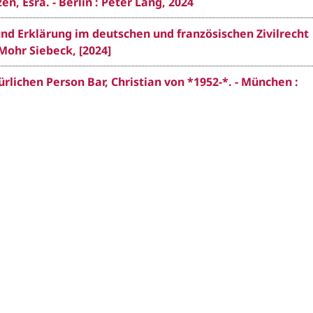
, Esra. - Berlin : Peter Lang, 2024
und Erklärung im deutschen und französischen Zivilrecht
Mohr Siebeck, [2024]
lichen Person Bar, Christian von *1952-*. - München :