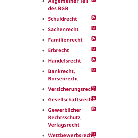
Allgemeiner Teil
des BGB
Schuldrecht
Sachenrecht
Familienrecht
Erbrecht
Handelsrecht
Bankrecht,
Börsenrecht
Versicherungsrecht
Gesellschaftsrecht
Gewerblicher
Rechtsschutz,
Verlagsrecht
Wettbewerbsrecht,