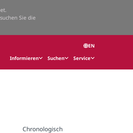
et.
suchen Sie die
EN
Informieren
Suchen
Service
Chronologisch