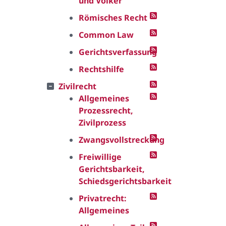
und Völker
Römisches Recht
Common Law
Gerichtsverfassung
Rechtshilfe
Zivilrecht
Allgemeines
Prozessrecht,
Zivilprozess
Zwangsvollstreckung
Freiwillige
Gerichtsbarkeit,
Schiedsgerichtsbarkeit
Privatrecht:
Allgemeines