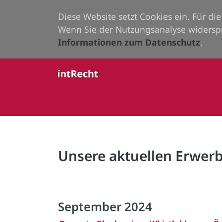
Diese Website setzt Cookies ein. Für d
Wenn Sie der Nutzungsanalyse widersp
Informationen zum Datenschutz
.
Unsere aktuellen Erwe
September 2024