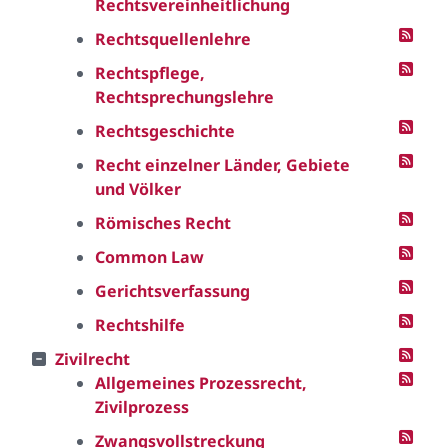
Rechtsvereinheitlichung
Rechtsquellenlehre
Rechtspflege,
Rechtsprechungslehre
Rechtsgeschichte
Recht einzelner Länder, Gebiete
und Völker
Römisches Recht
Common Law
Gerichtsverfassung
Rechtshilfe
Zivilrecht
Allgemeines Prozessrecht,
Zivilprozess
Zwangsvollstreckung