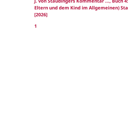
J. von Staudingers Kommentar ..., Buch 4:
Eltern und dem Kind im Allgemeinen) Stau
[2026]
1