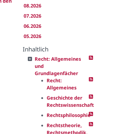
n den
08.2026
07.2026
06.2026
05.2026
Inhaltlich
Recht: Allgemeines
und
Grundlagenfächer
Recht:
Allgemeines
Geschichte der
Rechtswissenschaft
Rechtsphilosophie
Rechtstheorie,
Rechtsmethodik,