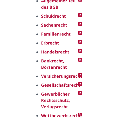
Allgemeiner Teil
des BGB
Schuldrecht
Sachenrecht
Familienrecht
Erbrecht
Handelsrecht
Bankrecht,
Börsenrecht
Versicherungsrecht
Gesellschaftsrecht
Gewerblicher
Rechtsschutz,
Verlagsrecht
Wettbewerbsrecht,