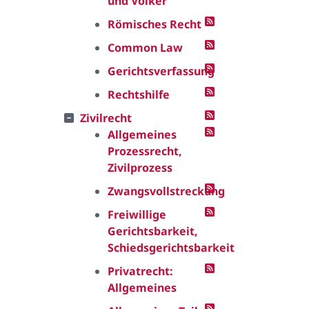
und Völker
Römisches Recht
Common Law
Gerichtsverfassung
Rechtshilfe
Zivilrecht
Allgemeines
Prozessrecht,
Zivilprozess
Zwangsvollstreckung
Freiwillige
Gerichtsbarkeit,
Schiedsgerichtsbarkeit
Privatrecht:
Allgemeines