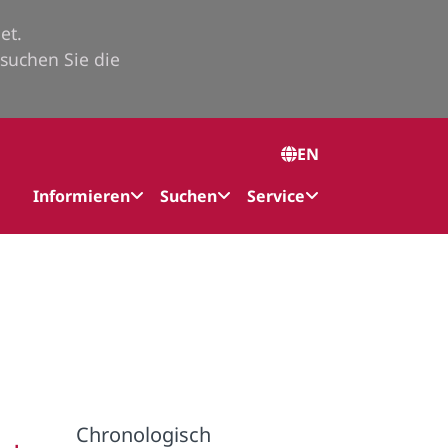
et.
suchen Sie die
EN
Informieren
Suchen
Service
Chronologisch