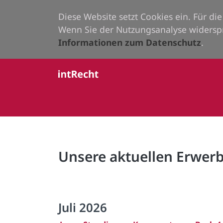
Diese Website setzt Cookies ein. Für d
Wenn Sie der Nutzungsanalyse widersp
Informationen zum Datenschutz
.
Unsere aktuellen Erwe
Juli 2026