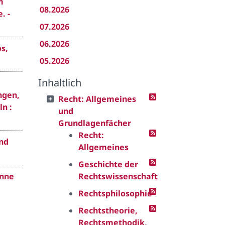
m
08.2026
. -
07.2026
06.2026
s,
05.2026
Inhaltlich
ngen,
Recht: Allgemeines
n :
und
Grundlagenfächer
Recht:
und
Allgemeines
Geschichte der
anne
Rechtswissenschaft
Rechtsphilosophie
Rechtstheorie,
Rechtsmethodik,