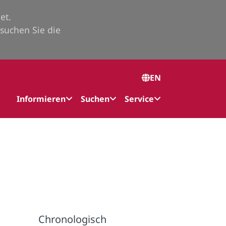
et.
suchen Sie die
EN
Informieren
Suchen
Service
Chronologisch