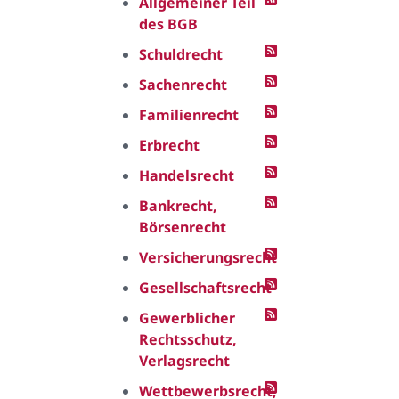
Allgemeiner Teil
des BGB
Schuldrecht
Sachenrecht
Familienrecht
Erbrecht
Handelsrecht
Bankrecht,
Börsenrecht
Versicherungsrecht
Gesellschaftsrecht
Gewerblicher
Rechtsschutz,
Verlagsrecht
Wettbewerbsrecht,