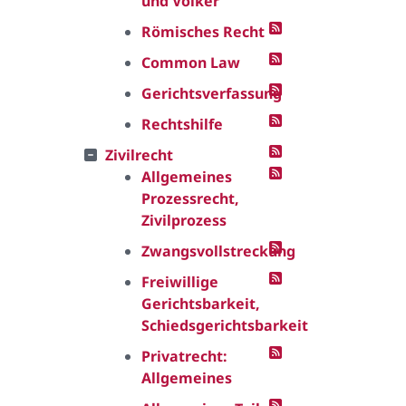
und Völker
Römisches Recht
Common Law
Gerichtsverfassung
Rechtshilfe
Zivilrecht
Allgemeines
Prozessrecht,
Zivilprozess
Zwangsvollstreckung
Freiwillige
Gerichtsbarkeit,
Schiedsgerichtsbarkeit
Privatrecht:
Allgemeines