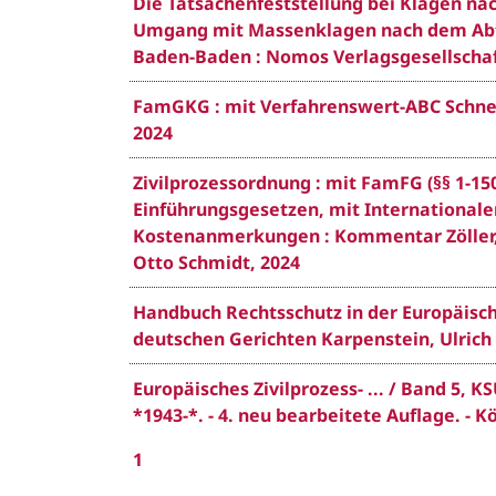
Die Tatsachenfeststellung bei Klagen na
Umgang mit Massenklagen nach dem Abtret
Baden-Baden : Nomos Verlagsgesellschaf
FamGKG : mit Verfahrenswert-ABC Schneid
2024
Zivilprozessordnung : mit FamFG (§§ 1-15
Einführungsgesetzen, mit International
Kostenanmerkungen : Kommentar Zöller, Ri
Otto Schmidt, 2024
Handbuch Rechtsschutz in der Europäisch
deutschen Gerichten Karpenstein, Ulrich *
Europäisches Zivilprozess- ... / Band 5,
*1943-*. - 4. neu bearbeitete Auflage. - K
1