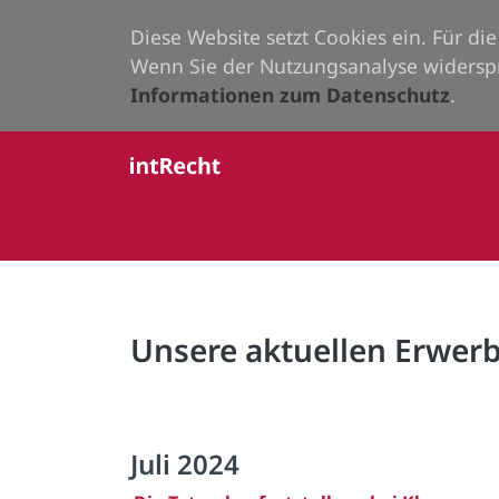
Diese Website setzt Cookies ein. Für d
Wenn Sie der Nutzungsanalyse widersp
Informationen zum Datenschutz
.
Unsere aktuellen Erwe
Juli 2024