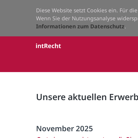
Diese Website setzt Cookies ein. Für d
Wenn Sie der Nutzungsanalyse widersp
Informationen zum Datenschutz
.
Unsere aktuellen Erwe
November 2025