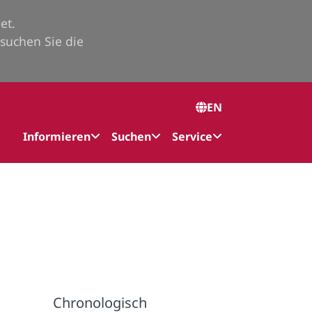
et.
suchen Sie die
EN
Informieren
Suchen
Service
Chronologisch