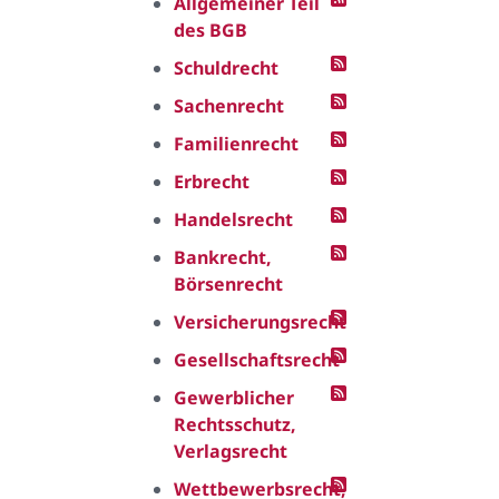
Allgemeiner Teil
des BGB
Schuldrecht
Sachenrecht
Familienrecht
Erbrecht
Handelsrecht
Bankrecht,
Börsenrecht
Versicherungsrecht
Gesellschaftsrecht
Gewerblicher
Rechtsschutz,
Verlagsrecht
Wettbewerbsrecht,