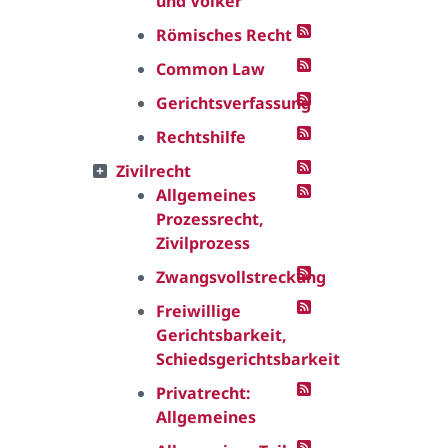
und Völker
Römisches Recht
Common Law
Gerichtsverfassung
Rechtshilfe
Zivilrecht
Allgemeines
Prozessrecht,
Zivilprozess
Zwangsvollstreckung
Freiwillige
Gerichtsbarkeit,
Schiedsgerichtsbarkeit
Privatrecht:
Allgemeines