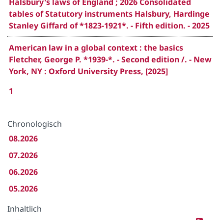
Halsbury's laws of England ; 2026 Consolidated
tables of Statutory instruments Halsbury, Hardinge
Stanley Giffard of *1823-1921*. - Fifth edition. - 2025
American law in a global context : the basics
Fletcher, George P. *1939-*. - Second edition /. - New
York, NY : Oxford University Press, [2025]
1
Chronologisch
08.2026
07.2026
06.2026
05.2026
Inhaltlich