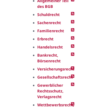
Allgemeiner Teil
des BGB
Schuldrecht
Sachenrecht
Familienrecht
Erbrecht
Handelsrecht
Bankrecht,
Börsenrecht
Versicherungsrecht
Gesellschaftsrecht
Gewerblicher
Rechtsschutz,
Verlagsrecht
Wettbewerbsrecht,