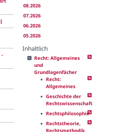
art
08.2026
07.2026
]
06.2026
05.2026
Inhaltlich
 -
Recht: Allgemeines
und
Grundlagenfächer
Recht:
Allgemeines
Geschichte der
Rechtswissenschaft
Rechtsphilosophie
Rechtstheorie,
Rechtsmethodik,