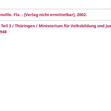
ville. Fla. : [Verlag nicht ermittelbar], 2002-
eil 3 / Thüringen / Ministerium für Volksbildung und Just
1948