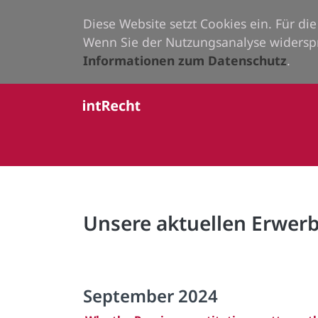
Diese Website setzt Cookies ein. Für d
Wenn Sie der Nutzungsanalyse widersp
Informationen zum Datenschutz
.
Unsere aktuellen Erwe
September 2024