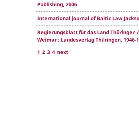
Publishing, 2006
International journal of Baltic Law Jackson
Regierungsblatt für das Land Thüringen / T
Weimar : Landesverlag Thüringen, 1946-
1
2
3
4
next