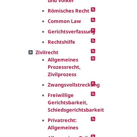
und Völker
Römisches Recht
Common Law
Gerichtsverfassung
Rechtshilfe
Zivilrecht
Allgemeines
Prozessrecht,
Zivilprozess
Zwangsvollstreckung
Freiwillige
Gerichtsbarkeit,
Schiedsgerichtsbarkeit
Privatrecht:
Allgemeines