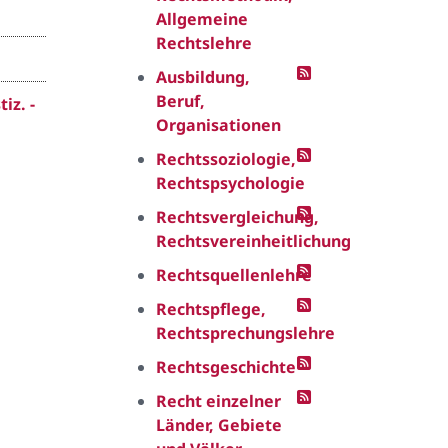
Allgemeine
Rechtslehre
Ausbildung,
Beruf,
iz. -
Organisationen
Rechtssoziologie,
Rechtspsychologie
Rechtsvergleichung,
Rechtsvereinheitlichung
Rechtsquellenlehre
Rechtspflege,
Rechtsprechungslehre
Rechtsgeschichte
Recht einzelner
Länder, Gebiete