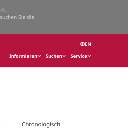
et.
suchen Sie die
EN
Informieren
Suchen
Service
Chronologisch