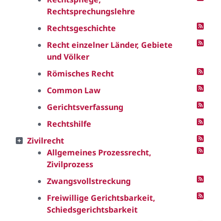
Rechtsprechungslehre
Rechtsgeschichte
Recht einzelner Länder, Gebiete
und Völker
Römisches Recht
Common Law
Gerichtsverfassung
Rechtshilfe
Zivilrecht
Allgemeines Prozessrecht,
Zivilprozess
Zwangsvollstreckung
Freiwillige Gerichtsbarkeit,
Schiedsgerichtsbarkeit