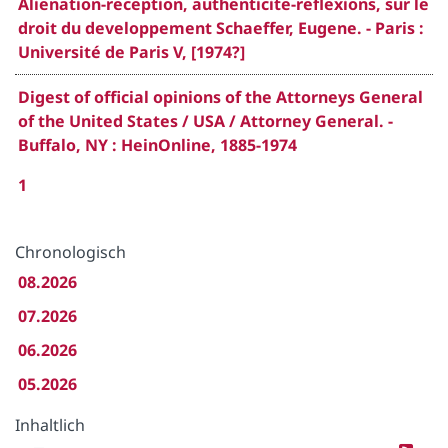
Alienation-reception, authenticite-reflexions, sur le
droit du developpement Schaeffer, Eugene. - Paris :
Université de Paris V, [1974?]
Digest of official opinions of the Attorneys General
of the United States / USA / Attorney General. -
Buffalo, NY : HeinOnline, 1885-1974
1
Chronologisch
08.2026
07.2026
06.2026
05.2026
Inhaltlich