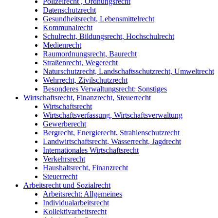
Polizeirecht , Ordnungsrecht
Datenschutzrecht
Gesundheitsrecht, Lebensmittelrecht
Kommunalrecht
Schulrecht, Bildungsrecht, Hochschulrecht
Medienrecht
Raumordnungsrecht, Baurecht
Straßenrecht, Wegerecht
Naturschutzrecht, Landschaftsschutzrecht, Umweltrecht
Wehrrecht, Zivilschutzrecht
Besonderes Verwaltungsrecht: Sonstiges
Wirtschaftsrecht, Finanzrecht, Steuerrecht
Wirtschaftsrecht
Wirtschaftsverfassung, Wirtschaftsverwaltung
Gewerberecht
Bergrecht, Energierecht, Strahlenschutzrecht
Landwirtschaftsrecht, Wasserrecht, Jagdrecht
Internationales Wirtschaftsrecht
Verkehrsrecht
Haushaltsrecht, Finanzrecht
Steuerrecht
Arbeitsrecht und Sozialrecht
Arbeitsrecht: Allgemeines
Individualarbeitsrecht
Kollektivarbeitsrecht