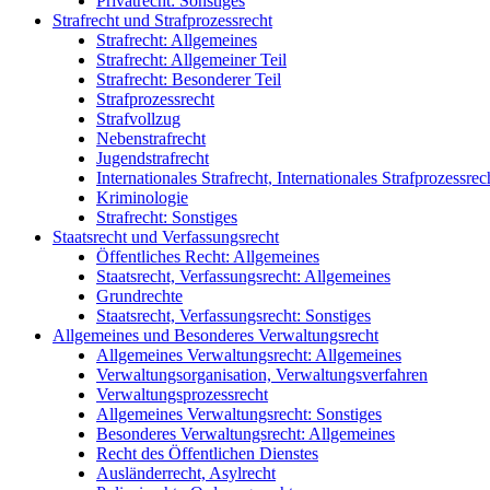
Privatrecht: Sonstiges
Strafrecht und Strafprozessrecht
Strafrecht: Allgemeines
Strafrecht: Allgemeiner Teil
Strafrecht: Besonderer Teil
Strafprozessrecht
Strafvollzug
Nebenstrafrecht
Jugendstrafrecht
Internationales Strafrecht, Internationales Strafprozessrec
Kriminologie
Strafrecht: Sonstiges
Staatsrecht und Verfassungsrecht
Öffentliches Recht: Allgemeines
Staatsrecht, Verfassungsrecht: Allgemeines
Grundrechte
Staatsrecht, Verfassungsrecht: Sonstiges
Allgemeines und Besonderes Verwaltungsrecht
Allgemeines Verwaltungsrecht: Allgemeines
Verwaltungsorganisation, Verwaltungsverfahren
Verwaltungsprozessrecht
Allgemeines Verwaltungsrecht: Sonstiges
Besonderes Verwaltungsrecht: Allgemeines
Recht des Öffentlichen Dienstes
Ausländerrecht, Asylrecht