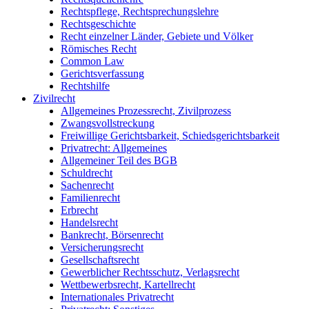
Rechtspflege, Rechtsprechungslehre
Rechtsgeschichte
Recht einzelner Länder, Gebiete und Völker
Römisches Recht
Common Law
Gerichtsverfassung
Rechtshilfe
Zivilrecht
Allgemeines Prozessrecht, Zivilprozess
Zwangsvollstreckung
Freiwillige Gerichtsbarkeit, Schiedsgerichtsbarkeit
Privatrecht: Allgemeines
Allgemeiner Teil des BGB
Schuldrecht
Sachenrecht
Familienrecht
Erbrecht
Handelsrecht
Bankrecht, Börsenrecht
Versicherungsrecht
Gesellschaftsrecht
Gewerblicher Rechtsschutz, Verlagsrecht
Wettbewerbsrecht, Kartellrecht
Internationales Privatrecht