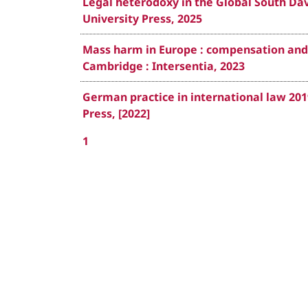
Legal heterodoxy in the Global South Dav
University Press, 2025
Mass harm in Europe : compensation and c
Cambridge : Intersentia, 2023
German practice in international law 201
Press, [2022]
1