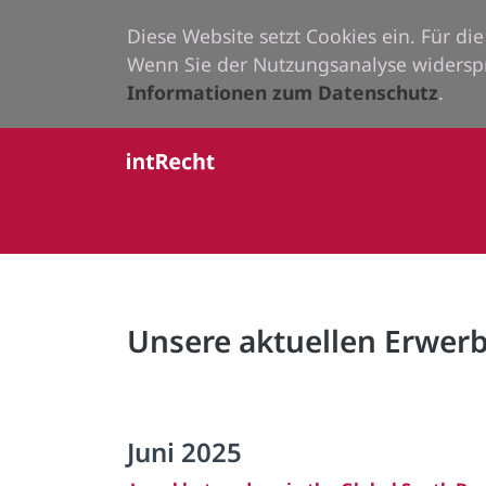
Diese Website setzt Cookies ein. Für d
Wenn Sie der Nutzungsanalyse widersp
Informationen zum Datenschutz
.
Unsere aktuellen Erwe
Juni 2025