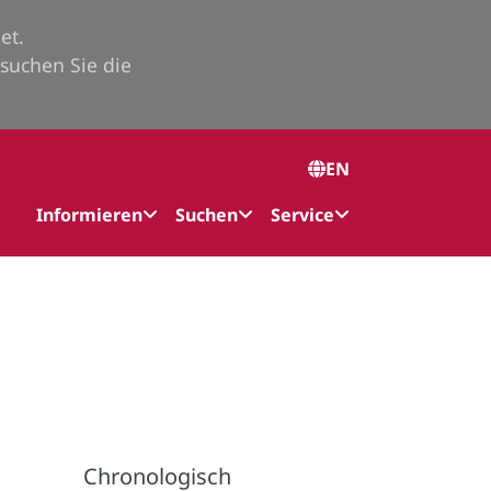
et.
suchen Sie die
EN
Informieren
Suchen
Service
Chronologisch