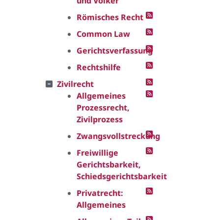
und Völker
Römisches Recht
Common Law
Gerichtsverfassung
Rechtshilfe
Zivilrecht
Allgemeines
Prozessrecht,
Zivilprozess
Zwangsvollstreckung
Freiwillige
Gerichtsbarkeit,
Schiedsgerichtsbarkeit
Privatrecht:
Allgemeines