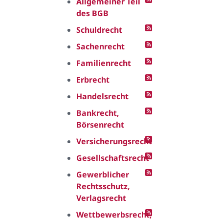
Allgemeiner Teil
des BGB
Schuldrecht
Sachenrecht
Familienrecht
Erbrecht
Handelsrecht
Bankrecht,
Börsenrecht
Versicherungsrecht
Gesellschaftsrecht
Gewerblicher
Rechtsschutz,
Verlagsrecht
Wettbewerbsrecht,