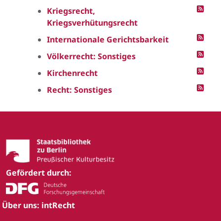
Kriegsrecht,
Kriegsverhütungsrecht
Internationale Gerichtsbarkeit
Völkerrecht: Sonstiges
Kirchenrecht
Recht: Sonstiges
Gefördert durch:
Über uns: intRecht