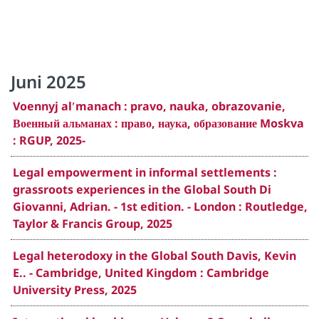
Juni 2025
Voennyj alʹmanach : pravo, nauka, obrazovanie,
Военный альманах : право, наука, образование Moskva
: RGUP, 2025-
Legal empowerment in informal settlements :
grassroots experiences in the Global South Di
Giovanni, Adrian. - 1st edition. - London : Routledge,
Taylor & Francis Group, 2025
Legal heterodoxy in the Global South Davis, Kevin
E.. - Cambridge, United Kingdom : Cambridge
University Press, 2025