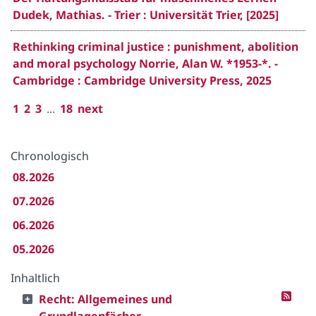
Dudek, Mathias. - Trier : Universität Trier, [2025]
Rethinking criminal justice : punishment, abolition
and moral psychology Norrie, Alan W. *1953-*. -
Cambridge : Cambridge University Press, 2025
1
2
3
...
18
next
Chronologisch
08.2026
07.2026
06.2026
05.2026
Inhaltlich
Recht: Allgemeines und