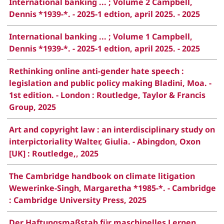
International banking ... ; Volume 2 Campbell,
Dennis *1939-*. - 2025-1 edtion, april 2025. - 2025
International banking ... ; Volume 1 Campbell,
Dennis *1939-*. - 2025-1 edtion, april 2025. - 2025
Rethinking online anti-gender hate speech :
legislation and public policy making Bladini, Moa. -
1st edition. - London : Routledge, Taylor & Francis
Group, 2025
Art and copyright law : an interdisciplinary study on
interpictoriality Walter, Giulia. - Abingdon, Oxon
[UK] : Routledge,, 2025
The Cambridge handbook on climate litigation
Wewerinke-Singh, Margaretha *1985-*. - Cambridge
: Cambridge University Press, 2025
Der Haftungsmaßstab für maschinelles Lernen