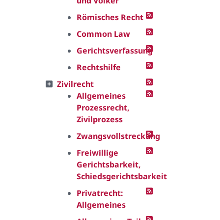
und Völker
Römisches Recht
Common Law
Gerichtsverfassung
Rechtshilfe
Zivilrecht
Allgemeines
Prozessrecht,
Zivilprozess
Zwangsvollstreckung
Freiwillige
Gerichtsbarkeit,
Schiedsgerichtsbarkeit
Privatrecht:
Allgemeines