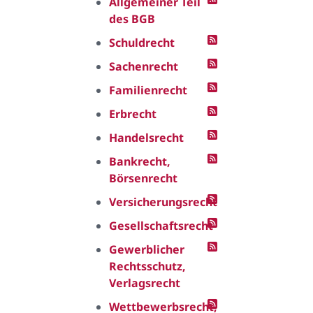
Allgemeiner Teil
des BGB
Schuldrecht
Sachenrecht
Familienrecht
Erbrecht
Handelsrecht
Bankrecht,
Börsenrecht
Versicherungsrecht
Gesellschaftsrecht
Gewerblicher
Rechtsschutz,
Verlagsrecht
Wettbewerbsrecht,