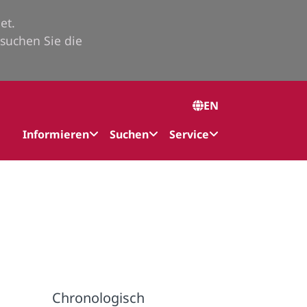
et.
suchen Sie die
EN
Informieren
Suchen
Service
Chronologisch