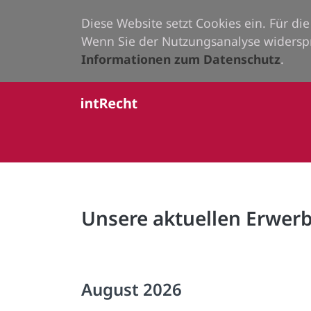
Diese Website setzt Cookies ein. Für d
Wenn Sie der Nutzungsanalyse widersp
Informationen zum Datenschutz
.
Unsere aktuellen Erwe
August 2026